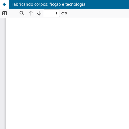
Fabricando corpos: ficção e tecnologia