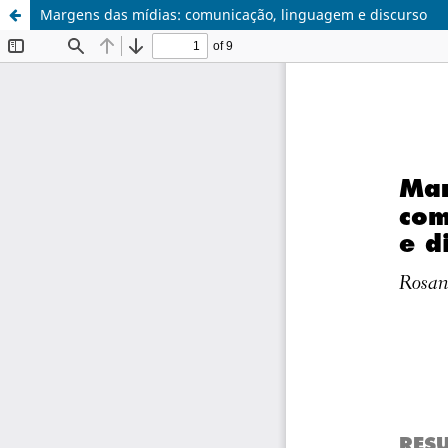
Margens das mídias: comunicação, linguagem e discurso