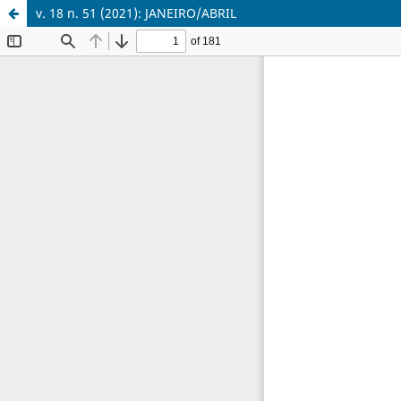
v. 18 n. 51 (2021): JANEIRO/ABRIL