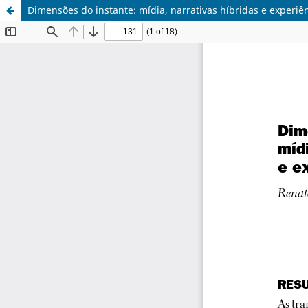
Dimensões do instante: mídia, narrativas híbridas e experiê