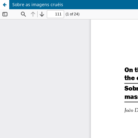
Sobre as imagens cruéis