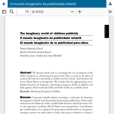
O mundo imaginário da publicidade infantil