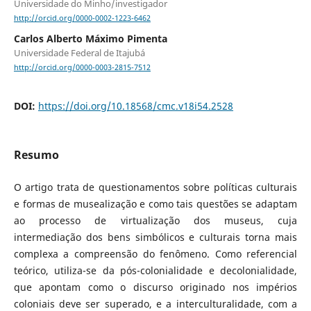
Universidade do Minho/investigador
http://orcid.org/0000-0002-1223-6462
Carlos Alberto Máximo Pimenta
Universidade Federal de Itajubá
http://orcid.org/0000-0003-2815-7512
DOI:
https://doi.org/10.18568/cmc.v18i54.2528
Resumo
O artigo trata de questionamentos sobre políticas culturais
e formas de musealização e como tais questões se adaptam
ao processo de virtualização dos museus, cuja
intermediação dos bens simbólicos e culturais torna mais
complexa a compreensão do fenômeno. Como referencial
teórico, utiliza-se da pós-colonialidade e decolonialidade,
que apontam como o discurso originado nos impérios
coloniais deve ser superado, e a interculturalidade, com a