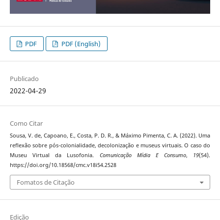
PDF
PDF (English)
Publicado
2022-04-29
Como Citar
Sousa, V. de, Capoano, E., Costa, P. D. R., & Máximo Pimenta, C. A. (2022). Uma
reflexão sobre pós-colonialidade, decolonização e museus virtuais. O caso do
Museu Virtual da Lusofonia.
Comunicação Mídia E Consumo
,
19
(54).
https://doi.org/10.18568/cmc.v18i54.2528
Fomatos de Citação
Edição