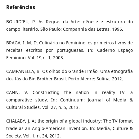
Referências
BOURDIEU, P. As Regras da Arte: gênese e estrutura do
campo literário. São Paulo: Companhia das Letras, 1996.
BRAGA, I. M. D. Culinária no Feminino: os primeiros livros de
receitas escritos por portuguesas. In: Caderno Espaço
Feminino. Vol. 19,n. 1, 2008.
CAMPANELLA, B. Os olhos do Grande Irmão: Uma etnografia
dos fãs do Big Brother Brasil. Porto Alegre: Sulina, 2012.
CANN, V. Constructing the nation in reality TV: a
comparative study. In: Continuum: Journal of Media &
Cultural Studies. Vol. 27, n. 5, 2013.
CHALABY, J. At the origin of a global industry: The TV format
trade as an Anglo-American invention. In: Media, Culture &
Society. Vol. 1, n. 34, 2012.