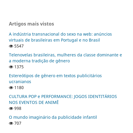
Artigos mais vistos
A indústria transnacional do sexo na web: anúncios
virtuais de brasileiras em Portugal e no Brasil
5547
Telenovelas brasileiras, mulheres da classe dominante e
a moderna tradição de gênero
1375
Estereótipos de gênero em textos publicitários
ucranianos
1180
CULTURA POP e PERFORMANCE: JOGOS IDENTITÁRIOS
NOS EVENTOS DE ANIMÊ
998
O mundo imaginário da publicidade infantil
707