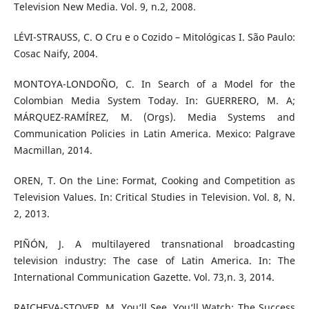
Television New Media. Vol. 9, n.2, 2008.
LÉVI-STRAUSS, C. O Cru e o Cozido – Mitológicas I. São Paulo:
Cosac Naify, 2004.
MONTOYA-LONDOÑO, C. In Search of a Model for the
Colombian Media System Today. In: GUERRERO, M. A;
MÁRQUEZ-RAMÍREZ, M. (Orgs). Media Systems and
Communication Policies in Latin America. Mexico: Palgrave
Macmillan, 2014.
OREN, T. On the Line: Format, Cooking and Competition as
Television Values. In: Critical Studies in Television. Vol. 8, N.
2, 2013.
PIÑÓN, J. A multilayered transnational broadcasting
television industry: The case of Latin America. In: The
International Communication Gazette. Vol. 73,n. 3, 2014.
RAICHEVA-STOVER, M. You‘ll See, You‘ll Watch: The Success