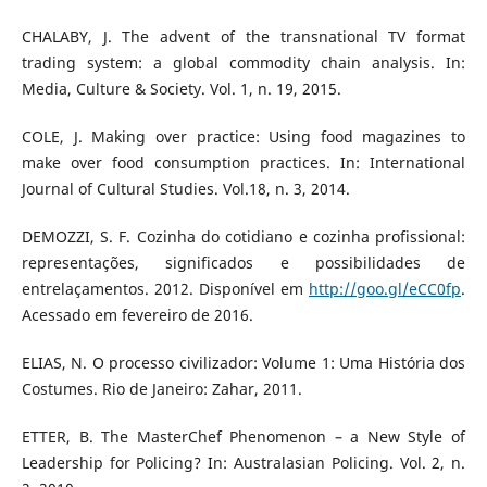
CHALABY, J. The advent of the transnational TV format
trading system: a global commodity chain analysis. In:
Media, Culture & Society. Vol. 1, n. 19, 2015.
COLE, J. Making over practice: Using food magazines to
make over food consumption practices. In: International
Journal of Cultural Studies. Vol.18, n. 3, 2014.
DEMOZZI, S. F. Cozinha do cotidiano e cozinha profissional:
representações, significados e possibilidades de
entrelaçamentos. 2012. Disponível em
http://goo.gl/eCC0fp
.
Acessado em fevereiro de 2016.
ELIAS, N. O processo civilizador: Volume 1: Uma História dos
Costumes. Rio de Janeiro: Zahar, 2011.
ETTER, B. The MasterChef Phenomenon – a New Style of
Leadership for Policing? In: Australasian Policing. Vol. 2, n.