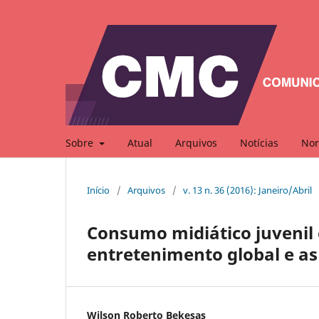
Sobre
Atual
Arquivos
Notícias
Nor
Início
/
Arquivos
/
v. 13 n. 36 (2016): Janeiro/Abril
Consumo midiático juvenil 
entretenimento global e as 
Wilson Roberto Bekesas