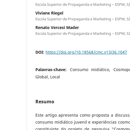
Escola Superior de Propaganda e Marketing – ESPM, Sã
Viviane Riegel
Escola Superior de Propaganda e Marketing – ESPM, Sã
Renato Vercesi Mader
Escola Superior de Propaganda e Marketing – ESPM, Sã
DOI:
https://doi.org/10.18568/cmc.v13i36.1047
Palavras-chave:
Consumo midiático, Cosmopol
Global, Local
Resumo
Este artigo apresenta como proposta a discuss
consumo midiático juvenil e experiências cosmop
constituinte do projeto de pesquisa “Cosmopol