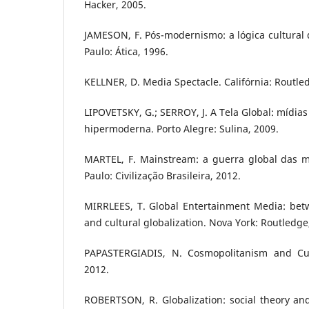
Hacker, 2005.
JAMESON, F. Pós-modernismo: a lógica cultural d
Paulo: Ática, 1996.
KELLNER, D. Media Spectacle. Califórnia: Routle
LIPOVETSKY, G.; SERROY, J. A Tela Global: mídias
hipermoderna. Porto Alegre: Sulina, 2009.
MARTEL, F. Mainstream: a guerra global das mí
Paulo: Civilização Brasileira, 2012.
MIRRLEES, T. Global Entertainment Media: betw
and cultural globalization. Nova York: Routledge
PAPASTERGIADIS, N. Cosmopolitanism and Cult
2012.
ROBERTSON, R. Globalization: social theory and