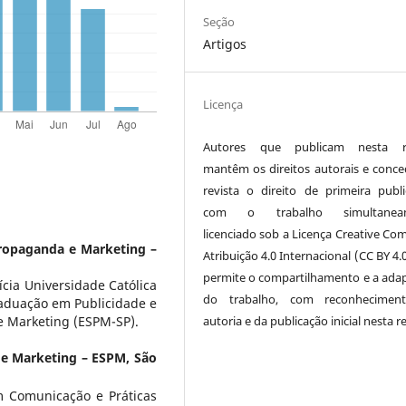
Seção
Artigos
Licença
Autores que publicam nesta re
mantêm os direitos autorais e conc
revista o direito de primeira publi
com o trabalho simultanea
licenciado sob a Licença Creative C
Propaganda e Marketing –
Atribuição 4.0 Internacional (CC BY 4.
permite o compartilhamento e a ada
cia Universidade Católica
do trabalho, com reconhecimen
raduação em Publicidade e
autoria e da publicação inicial nesta re
e Marketing (ESPM-SP).
 e Marketing – ESPM, São
 Comunicação e Práticas