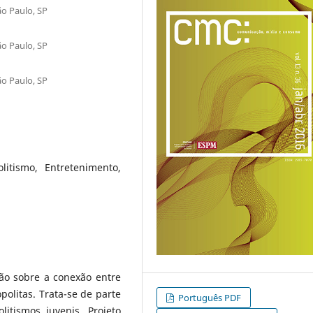
o Paulo, SP
o Paulo, SP
o Paulo, SP
itismo, Entretenimento,
ão sobre a conexão entre
olitas. Trata-se de parte
Português PDF
itismos juvenis. Projeto