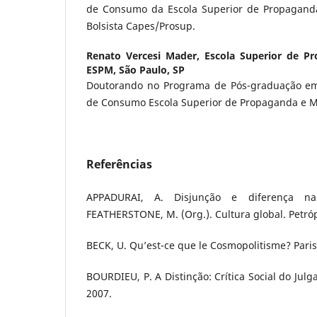
de Consumo da Escola Superior de Propaganda
Bolsista Capes/Prosup.
Renato Vercesi Mader,
Escola Superior de P
ESPM, São Paulo, SP
Doutorando no Programa de Pós-graduação em
de Consumo Escola Superior de Propaganda e M
Referências
APPADURAI, A. Disjunção e diferença na
FEATHERSTONE, M. (Org.). Cultura global. Petróp
BECK, U. Qu’est-ce que le Cosmopolitisme? Paris
BOURDIEU, P. A Distinção: Crítica Social do Jul
2007.