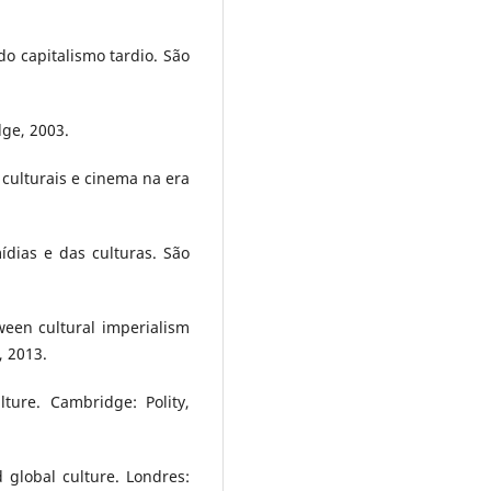
o capitalismo tardio. São
dge, 2003.
 culturais e cinema na era
dias e das culturas. São
een cultural imperialism
, 2013.
ure. Cambridge: Polity,
 global culture. Londres: