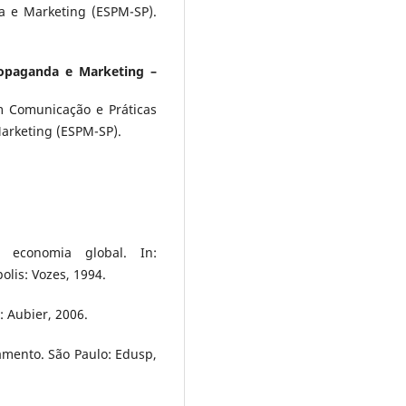
 e Marketing (ESPM-SP).
ropaganda e Marketing –
 Comunicação e Práticas
arketing (ESPM-SP).
 economia global. In:
olis: Vozes, 1994.
: Aubier, 2006.
gamento. São Paulo: Edusp,