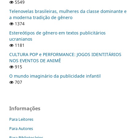
5549
Telenovelas brasileiras, mulheres da classe dominante e
a moderna tradição de gênero
1374
Estereótipos de gênero em textos publicitários
ucranianos
1181
CULTURA POP e PERFORMANCE: JOGOS IDENTITÁRIOS
NOS EVENTOS DE ANIMÊ
915
O mundo imaginário da publicidade infantil
707
Informações
Para Leitores
Para Autores
Para Bibliotecários