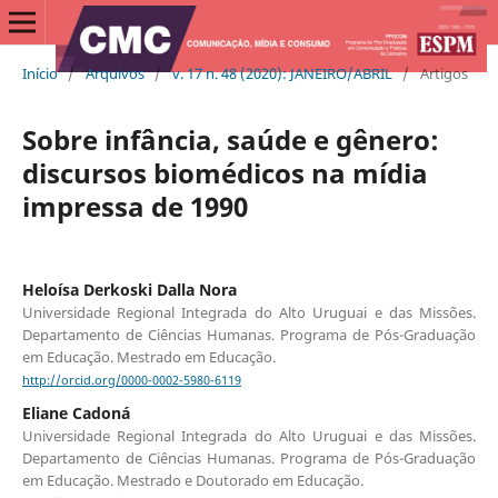
Início
/
Arquivos
/
v. 17 n. 48 (2020): JANEIRO/ABRIL
/
Artigos
Sobre infância, saúde e gênero:
discursos biomédicos na mídia
impressa de 1990
Heloísa Derkoski Dalla Nora
Universidade Regional Integrada do Alto Uruguai e das Missões.
Departamento de Ciências Humanas. Programa de Pós-Graduação
em Educação. Mestrado em Educação.
http://orcid.org/0000-0002-5980-6119
Eliane Cadoná
Universidade Regional Integrada do Alto Uruguai e das Missões.
Departamento de Ciências Humanas. Programa de Pós-Graduação
em Educação. Mestrado e Doutorado em Educação.