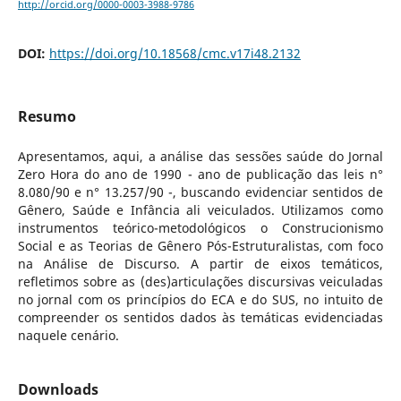
http://orcid.org/0000-0003-3988-9786
DOI:
https://doi.org/10.18568/cmc.v17i48.2132
Resumo
Apresentamos, aqui, a análise das sessões saúde do Jornal
Zero Hora do ano de 1990 - ano de publicação das leis n°
8.080/90 e n° 13.257/90 -, buscando evidenciar sentidos de
Gênero, Saúde e Infância ali veiculados. Utilizamos como
instrumentos teórico-metodológicos o Construcionismo
Social e as Teorias de Gênero Pós-Estruturalistas, com foco
na Análise de Discurso. A partir de eixos temáticos,
refletimos sobre as (des)articulações discursivas veiculadas
no jornal com os princípios do ECA e do SUS, no intuito de
compreender os sentidos dados às temáticas evidenciadas
naquele cenário.
Downloads