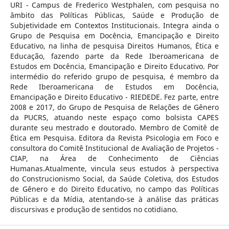
URI - Campus de Frederico Westphalen, com pesquisa no
âmbito das Políticas Públicas, Saúde e Produção de
Subjetividade em Contextos Institucionais. Integra ainda o
Grupo de Pesquisa em Docência, Emancipação e Direito
Educativo, na linha de pesquisa Direitos Humanos, Ética e
Educação, fazendo parte da Rede Iberoamericana de
Estudos em Docência, Emancipação e Direito Educativo. Por
intermédio do referido grupo de pesquisa, é membro da
Rede Iberoamericana de Estudos em Docência,
Emancipação e Direito Educativo - RIEDEDE. Fez parte, entre
2008 e 2017, do Grupo de Pesquisa de Relações de Gênero
da PUCRS, atuando neste espaço como bolsista CAPES
durante seu mestrado e doutorado. Membro de Comitê de
Ética em Pesquisa. Editora da Revista Psicologia em Foco e
consultora do Comitê Institucional de Avaliação de Projetos -
CIAP, na Área de Conhecimento de Ciências
Humanas.Atualmente, vincula seus estudos à perspectiva
do Construcionismo Social, da Saúde Coletiva, dos Estudos
de Gênero e do Direito Educativo, no campo das Políticas
Públicas e da Mídia, atentando-se à análise das práticas
discursivas e produção de sentidos no cotidiano.