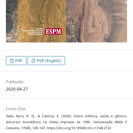
PDF
PDF (English)
Publicado
2020-04-27
Como Citar
Dalla Nora, H. D., & Cadoná, E. (2020). Sobre infância, saúde e gênero:
discursos biomédicos na mídia impressa de 1990.
Comunicação Mídia E
Consumo
,
17
(48), 128–147. https://doi.org/10.18568/cmc.v17i48.2132