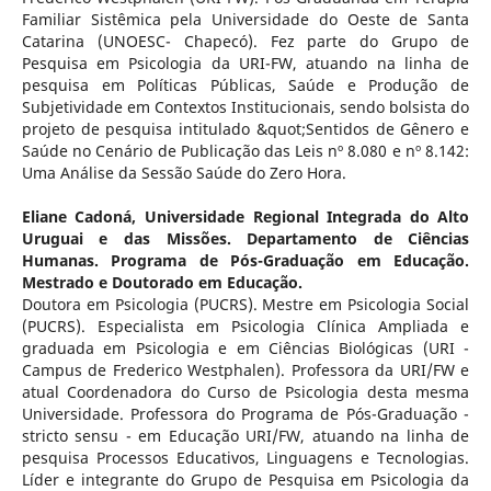
Familiar Sistêmica pela Universidade do Oeste de Santa
Catarina (UNOESC- Chapecó). Fez parte do Grupo de
Pesquisa em Psicologia da URI-FW, atuando na linha de
pesquisa em Políticas Públicas, Saúde e Produção de
Subjetividade em Contextos Institucionais, sendo bolsista do
projeto de pesquisa intitulado &quot;Sentidos de Gênero e
Saúde no Cenário de Publicação das Leis nº 8.080 e nº 8.142:
Uma Análise da Sessão Saúde do Zero Hora.
Eliane Cadoná,
Universidade Regional Integrada do Alto
Uruguai e das Missões. Departamento de Ciências
Humanas. Programa de Pós-Graduação em Educação.
Mestrado e Doutorado em Educação.
Doutora em Psicologia (PUCRS). Mestre em Psicologia Social
(PUCRS). Especialista em Psicologia Clínica Ampliada e
graduada em Psicologia e em Ciências Biológicas (URI -
Campus de Frederico Westphalen). Professora da URI/FW e
atual Coordenadora do Curso de Psicologia desta mesma
Universidade. Professora do Programa de Pós-Graduação -
stricto sensu - em Educação URI/FW, atuando na linha de
pesquisa Processos Educativos, Linguagens e Tecnologias.
Líder e integrante do Grupo de Pesquisa em Psicologia da