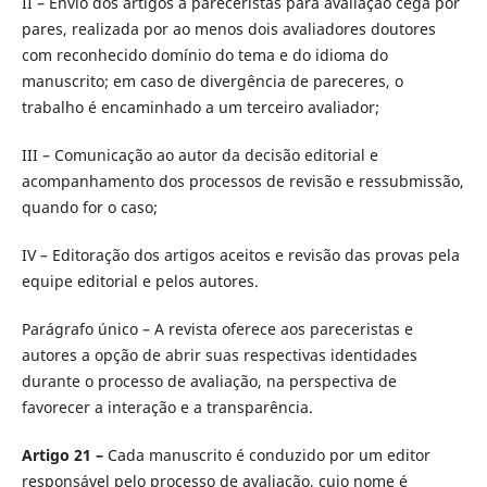
II – Envio dos artigos a pareceristas para avaliação cega por
pares, realizada por ao menos dois avaliadores doutores
com reconhecido domínio do tema e do idioma do
manuscrito; em caso de divergência de pareceres, o
trabalho é encaminhado a um terceiro avaliador;
III – Comunicação ao autor da decisão editorial e
acompanhamento dos processos de revisão e ressubmissão,
quando for o caso;
IV – Editoração dos artigos aceitos e revisão das provas pela
equipe editorial e pelos autores.
Parágrafo único – A revista oferece aos pareceristas e
autores a opção de abrir suas respectivas identidades
durante o processo de avaliação, na perspectiva de
favorecer a interação e a transparência.
Artigo 21 –
Cada manuscrito é conduzido por um editor
responsável pelo processo de avaliação, cujo nome é