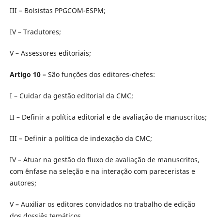
III – Bolsistas PPGCOM-ESPM;
IV – Tradutores;
V – Assessores editoriais;
Artigo 10 –
São funções dos editores-chefes:
I – Cuidar da gestão editorial da CMC;
II – Definir a política editorial e de avaliação de manuscritos;
III – Definir a política de indexação da CMC;
IV – Atuar na gestão do fluxo de avaliação de manuscritos,
com ênfase na seleção e na interação com pareceristas e
autores;
V – Auxiliar os editores convidados no trabalho de edição
dos dossiês temáticos.