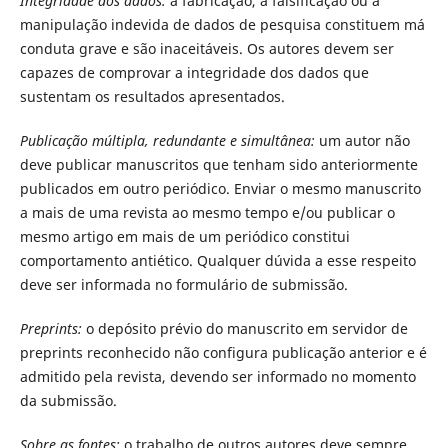
Integridade dos dados:
a fabricação, a falsificação ou a
manipulação indevida de dados de pesquisa constituem má
conduta grave e são inaceitáveis. Os autores devem ser
capazes de comprovar a integridade dos dados que
sustentam os resultados apresentados.
Publicação múltipla, redundante e simultânea:
um autor não
deve publicar manuscritos que tenham sido anteriormente
publicados em outro periódico. Enviar o mesmo manuscrito
a mais de uma revista ao mesmo tempo e/ou publicar o
mesmo artigo em mais de um periódico constitui
comportamento antiético. Qualquer dúvida a esse respeito
deve ser informada no formulário de submissão.
Preprints:
o depósito prévio do manuscrito em servidor de
preprints reconhecido não configura publicação anterior e é
admitido pela revista, devendo ser informado no momento
da submissão.
Sobre as fontes:
o trabalho de outros autores deve sempre