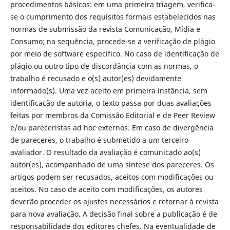
procedimentos básicos: em uma primeira triagem, verifica-
se o cumprimento dos requisitos formais estabelecidos nas
normas de submissão da revista Comunicação, Mídia e
Consumo; na sequência, procede-se a verificação de plágio
por meio de software específico. No caso de identificação de
plágio ou outro tipo de discordância com as normas, o
trabalho é recusado e o(s) autor(es) devidamente
informado(s). Uma vez aceito em primeira instância, sem
identificação de autoria, o texto passa por duas avaliações
feitas por membros da Comissão Editorial e de Peer Review
e/ou pareceristas ad hoc externos. Em caso de divergência
de pareceres, o trabalho é submetido a um terceiro
avaliador. O resultado da avaliação é comunicado ao(s)
autor(es), acompanhado de uma síntese dos pareceres. Os
artigos podem ser recusados, aceitos com modificações ou
aceitos. No caso de aceito com modificações, os autores
deverão proceder os ajustes necessários e retornar à revista
para nova avaliação. A decisão final sobre a publicação é de
responsabilidade dos editores chefes. Na eventualidade de