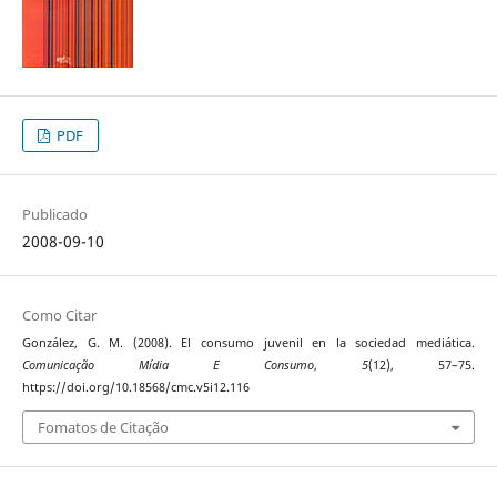
PDF
Publicado
2008-09-10
Como Citar
González, G. M. (2008). El consumo juvenil en la sociedad mediática.
Comunicação Mídia E Consumo
,
5
(12), 57–75.
https://doi.org/10.18568/cmc.v5i12.116
Fomatos de Citação