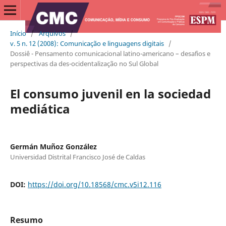
Início
/
Arquivos
/
v. 5 n. 12 (2008): Comunicação e linguagens digitais
/
Dossiê - Pensamento comunicacional latino-americano – desafios e
perspectivas da des-ocidentalização no Sul Global
El consumo juvenil en la sociedad
mediática
Germán Muñoz González
Universidad Distrital Francisco José de Caldas
DOI:
https://doi.org/10.18568/cmc.v5i12.116
Resumo