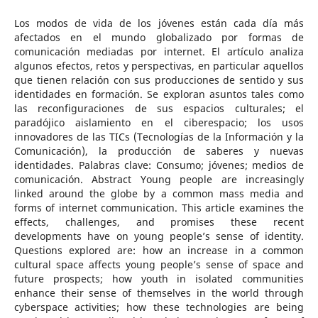
Los modos de vida de los jóvenes están cada día más
afectados en el mundo globalizado por formas de
comunicación mediadas por internet. El artículo analiza
algunos efectos, retos y perspectivas, en particular aquellos
que tienen relación con sus producciones de sentido y sus
identidades en formación. Se exploran asuntos tales como
las reconfiguraciones de sus espacios culturales; el
paradójico aislamiento en el ciberespacio; los usos
innovadores de las TICs (Tecnologías de la Información y la
Comunicación), la producción de saberes y nuevas
identidades. Palabras clave: Consumo; jóvenes; medios de
comunicación. Abstract Young people are increasingly
linked around the globe by a common mass media and
forms of internet communication. This article examines the
effects, challenges, and promises these recent
developments have on young people’s sense of identity.
Questions explored are: how an increase in a common
cultural space affects young people’s sense of space and
future prospects; how youth in isolated communities
enhance their sense of themselves in the world through
cyberspace activities; how these technologies are being