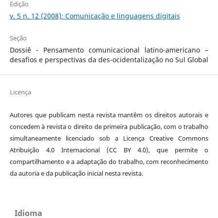
Edição
v. 5 n. 12 (2008): Comunicação e linguagens digitais
Seção
Dossiê - Pensamento comunicacional latino-americano –
desafios e perspectivas da des-ocidentalização no Sul Global
Licença
Autores que publicam nesta revista mantêm os direitos autorais e
concedem à revista o direito de primeira publicação, com o trabalho
simultaneamente licenciado sob a Licença Creative Commons
Atribuição 4.0 Internacional (CC BY 4.0), que permite o
compartilhamento e a adaptação do trabalho, com reconhecimento
da autoria e da publicação inicial nesta revista.
Idioma