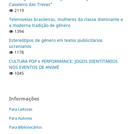
Cavaleiro das Trevas”
2119
Telenovelas brasileiras, mulheres da classe dominante e
a moderna tradição de gênero
1394
Estereótipos de gênero em textos publicitários
ucranianos
1178
CULTURA POP e PERFORMANCE: JOGOS IDENTITÁRIOS
NOS EVENTOS DE ANIMÊ
1045
Informações
Para Leitores
Para Autores
Para Bibliotecários