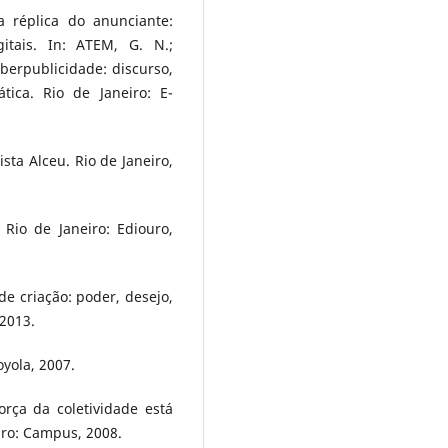
 réplica do anunciante:
itais. In: ATEM, G. N.;
berpublicidade: discurso,
tica. Rio de Janeiro: E-
ta Alceu. Rio de Janeiro,
Rio de Janeiro: Ediouro,
de criação: poder, desejo,
 2013.
yola, 2007.
rça da coletividade está
iro: Campus, 2008.