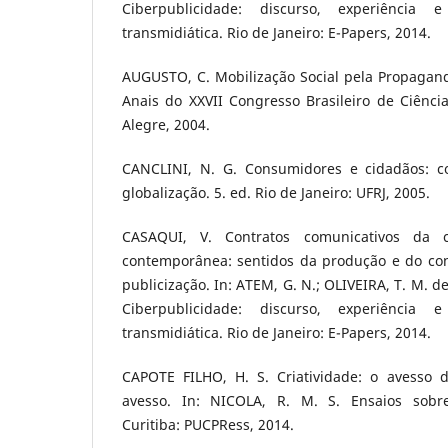
Ciberpublicidade: discurso, experiência
transmidiática. Rio de Janeiro: E-Papers, 2014.
AUGUSTO, C. Mobilização Social pela Propagand
Anais do XXVII Congresso Brasileiro de Ciênci
Alegre, 2004.
CANCLINI, N. G. Consumidores e cidadãos: con
globalização. 5. ed. Rio de Janeiro: UFRJ, 2005.
CASAQUI, V. Contratos comunicativos da co
contemporânea: sentidos da produção e do co
publicização. In: ATEM, G. N.; OLIVEIRA, T. M. d
Ciberpublicidade: discurso, experiência
transmidiática. Rio de Janeiro: E-Papers, 2014.
CAPOTE FILHO, H. S. Criatividade: o avesso 
avesso. In: NICOLA, R. M. S. Ensaios sobre 
Curitiba: PUCPRess, 2014.