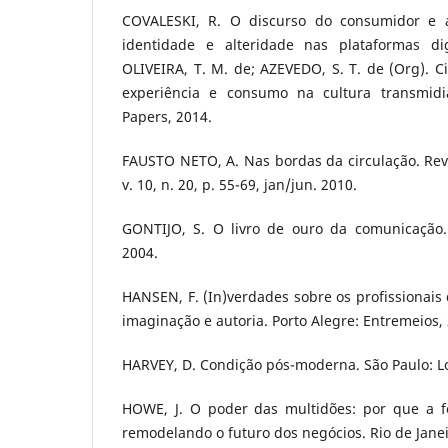
COVALESKI, R. O discurso do consumidor e a
identidade e alteridade nas plataformas dig
OLIVEIRA, T. M. de; AZEVEDO, S. T. de (Org). Ci
experiência e consumo na cultura transmidiá
Papers, 2014.
FAUSTO NETO, A. Nas bordas da circulação. Revis
v. 10, n. 20, p. 55-69, jan/jun. 2010.
GONTIJO, S. O livro de ouro da comunicação. 
2004.
HANSEN, F. (In)verdades sobre os profissionais 
imaginação e autoria. Porto Alegre: Entremeios,
HARVEY, D. Condição pós-moderna. São Paulo: Lo
HOWE, J. O poder das multidões: por que a fo
remodelando o futuro dos negócios. Rio de Jane