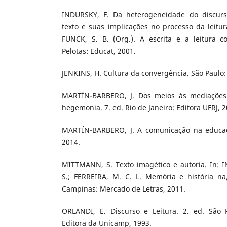
INDURSKY, F. Da heterogeneidade do discur
texto e suas implicações no processo da leitur
FUNCK, S. B. (Org.). A escrita e a leitura co
Pelotas: Educat, 2001.
JENKINS, H. Cultura da convergência. São Paulo:
MARTÍN-BARBERO, J. Dos meios às mediações:
hegemonia. 7. ed. Rio de Janeiro: Editora UFRJ, 2
MARTÍN-BARBERO, J. A comunicação na educaçã
2014.
MITTMANN, S. Texto imagético e autoria. In:
S.; FERREIRA, M. C. L. Memória e história na
Campinas: Mercado de Letras, 2011.
ORLANDI, E. Discurso e Leitura. 2. ed. São 
Editora da Unicamp, 1993.