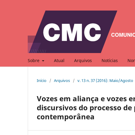
Sobre
Atual
Arquivos
Notícias
Nor
Início
/
Arquivos
/
v. 13 n. 37 (2016): Maio/Agosto
Vozes em aliança e vozes e
discursivos do processo de
contemporânea