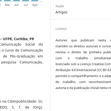
Seção
Artigos
Licença
– UFPR, Curitiba, PR
Autores que publicam nesta re
Comunicação Social da
mantêm os direitos autorais e conc
a o curso de Comunicação
revista o direito de primeira publi
a de Pós-Graduação em
com o trabalho simultanea
pesquisa Comunicação,
licenciado sob a Licença Creative C
Atribuição 4.0 Internacional (CC BY 4.
permite o compartilhamento e a ada
do trabalho, com reconhecimen
autoria e da publicação inicial nesta re
 na Ciberpublicidade. In:
EDO, S. T. de (Org).