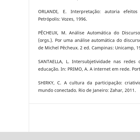
ORLANDI, E. Interpretação: autoria efeitos
Petrópolis: Vozes, 1996.
PÊCHEUX, M. Análise Automática do Discurso.
(orgs.). Por uma análise automática do discur
de Michel Pêcheux. 2 ed. Campinas: Unicamp, 1
SANTAELLA, L. Intersubjetividade nas redes d
educação. In: PRIMO, A. A internet em rede. Port
SHIRKY, C. A cultura da participação: criati
mundo conectado. Rio de Janeiro: Zahar, 2011.