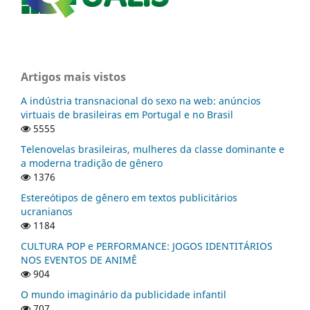
Artigos mais vistos
A indústria transnacional do sexo na web: anúncios
virtuais de brasileiras em Portugal e no Brasil
5555
Telenovelas brasileiras, mulheres da classe dominante e
a moderna tradição de gênero
1376
Estereótipos de gênero em textos publicitários
ucranianos
1184
CULTURA POP e PERFORMANCE: JOGOS IDENTITÁRIOS
NOS EVENTOS DE ANIMÊ
904
O mundo imaginário da publicidade infantil
707