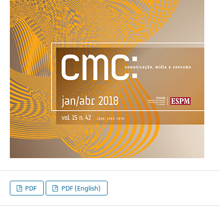
PDF
PDF (English)