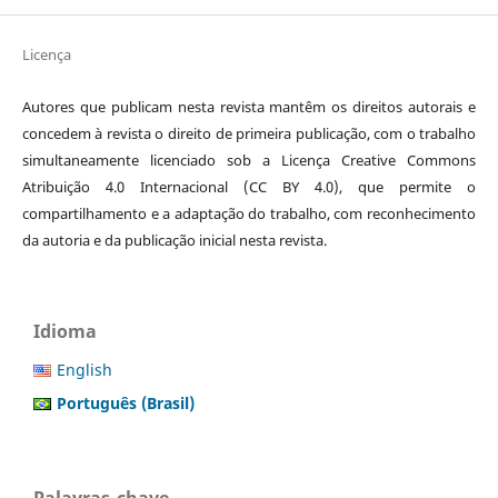
Licença
Autores que publicam nesta revista mantêm os direitos autorais e
concedem à revista o direito de primeira publicação, com o trabalho
simultaneamente licenciado sob a Licença Creative Commons
Atribuição 4.0 Internacional (CC BY 4.0), que permite o
compartilhamento e a adaptação do trabalho, com reconhecimento
da autoria e da publicação inicial nesta revista.
Idioma
English
Português (Brasil)
Palavras-chave