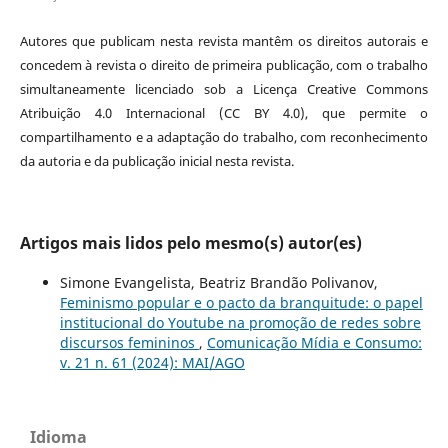
Autores que publicam nesta revista mantêm os direitos autorais e
concedem à revista o direito de primeira publicação, com o trabalho
simultaneamente licenciado sob a Licença Creative Commons
Atribuição 4.0 Internacional (CC BY 4.0), que permite o
compartilhamento e a adaptação do trabalho, com reconhecimento
da autoria e da publicação inicial nesta revista.
Artigos mais lidos pelo mesmo(s) autor(es)
Simone Evangelista, Beatriz Brandão Polivanov,
Feminismo popular e o pacto da branquitude: o papel
institucional do Youtube na promoção de redes sobre
discursos femininos
,
Comunicação Mídia e Consumo:
v. 21 n. 61 (2024): MAI/AGO
Idioma