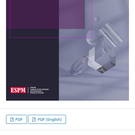
PDF
PDF (English)