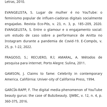
Letras, 2010.
EVANGELISTA, S. Lugar de mulher é no YouTube: o
feminismo popular de influen-ciadoras digitais socialmente
engajadas. Revista Eco-Pós, v. 23, n. 3, p. 185–209, 2020.
EVANGELISTA, S. Entre o glamour e o engajamento social:
um estudo de caso sobre a performance de Anitta no
Instagram durante a pandemia de Covid-19. E-Compós, v.
25, p. 1-22, 2022.
FRAGOSO, S.; RECUERO, R.l; AMARAL, A. Métodos de
pesquisa para internet. Porto Alegre: Sulina, 2011.
GAMSON, J. Claims to fame: Celebrity in contemporary
America. Califórnia: Univer-sity of California Press, 1994.
GARCÍA-RAPP, F. The digital media phenomenon of YouTube
beauty gurus: the case of Bubzbeauty. IJWBC, v. 12, n. 4, p.
360-375, 2016.