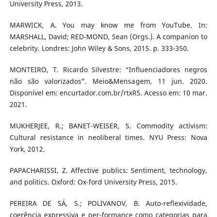
University Press, 2013.
MARWICK, A. You may know me from YouTube. In:
MARSHALL, David; RED-MOND, Sean (Orgs.). A companion to
celebrity. Londres: John Wiley & Sons, 2015. p. 333-350.
MONTEIRO, T. Ricardo Silvestre: “Influenciadores negros
não são valorizados”. Meio&Mensagem, 11 jun. 2020.
Disponível em: encurtador.com.br/rtxR5. Acesso em: 10 mar.
2021.
MUKHERJEE, R.; BANET-WEISER, S. Commodity activism:
Cultural resistance in neoliberal times. NYU Press: Nova
York, 2012.
PAPACHARISSI, Z. Affective publics: Sentiment, technology,
and politics. Oxford: Ox-ford University Press, 2015.
PEREIRA DE SÁ, S.; POLIVANOV, B. Auto-reflexividade,
coerência expressiva e per-formance como categorias para