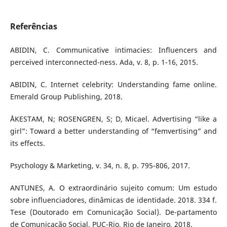
Referências
ABIDIN, C. Communicative intimacies: Influencers and
perceived interconnected-ness. Ada, v. 8, p. 1-16, 2015.
ABIDIN, C. Internet celebrity: Understanding fame online.
Emerald Group Publishing, 2018.
ÅKESTAM, N; ROSENGREN, S; D, Micael. Advertising “like a
girl”: Toward a better understanding of “femvertising” and
its effects.
Psychology & Marketing, v. 34, n. 8, p. 795-806, 2017.
ANTUNES, A. O extraordinário sujeito comum: Um estudo
sobre influenciadores, dinâmicas de identidade. 2018. 334 f.
Tese (Doutorado em Comunicação Social). De-partamento
de Comunicação Social, PUC-Rio, Rio de Janeiro, 2018.