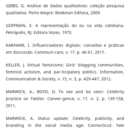
GIBBS, G. Análise de dados qualitativos: coleção pesquisa
qualitativa. Porto Alegre: Bookman Editora, 2009.
GOFFMAN, E. A representação do eu na vida cotidiana.
Petrópolis, RJ: Editora Vozes. 1975.
KARHAWI, I. Influenciadores digitais: conceitos e práticas
em discussão. Communi-care, v. 17, p. 46-61, 2017.
KELLER, J. Virtual feminisms: Girls’ blogging communities,
feminist activism, and par-ticipatory politics. Information,
Communication & Society, v. 15, n. 3, p. 429-447, 2012.
MARWICK, A.; BOYD, D. To see and be seen: Celebrity
practice on Twitter. Conver-gence, v. 17, n. 2, p. 139-158,
2011.
MARWICK, A. Status update: Celebrity, publicity, and
branding in the social media age. Connecticut: Yale