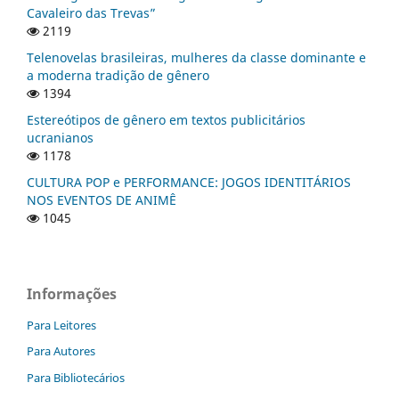
Cavaleiro das Trevas”
2119
Telenovelas brasileiras, mulheres da classe dominante e
a moderna tradição de gênero
1394
Estereótipos de gênero em textos publicitários
ucranianos
1178
CULTURA POP e PERFORMANCE: JOGOS IDENTITÁRIOS
NOS EVENTOS DE ANIMÊ
1045
Informações
Para Leitores
Para Autores
Para Bibliotecários