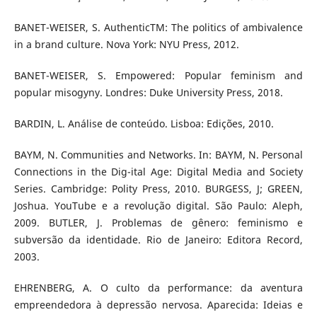
BANET-WEISER, S. AuthenticTM: The politics of ambivalence
in a brand culture. Nova York: NYU Press, 2012.
BANET-WEISER, S. Empowered: Popular feminism and
popular misogyny. Londres: Duke University Press, 2018.
BARDIN, L. Análise de conteúdo. Lisboa: Edições, 2010.
BAYM, N. Communities and Networks. In: BAYM, N. Personal
Connections in the Dig-ital Age: Digital Media and Society
Series. Cambridge: Polity Press, 2010. BURGESS, J; GREEN,
Joshua. YouTube e a revolução digital. São Paulo: Aleph,
2009. BUTLER, J. Problemas de gênero: feminismo e
subversão da identidade. Rio de Janeiro: Editora Record,
2003.
EHRENBERG, A. O culto da performance: da aventura
empreendedora à depressão nervosa. Aparecida: Ideias e