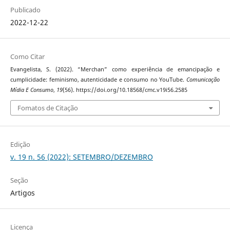
Publicado
2022-12-22
Como Citar
Evangelista, S. (2022). “Merchan” como experiência de emancipação e
cumplicidade: feminismo, autenticidade e consumo no YouTube.
Comunicação
Mídia E Consumo
,
19
(56). https://doi.org/10.18568/cmc.v19i56.2585
Fomatos de Citação
Edição
v. 19 n. 56 (2022): SETEMBRO/DEZEMBRO
Seção
Artigos
Licença