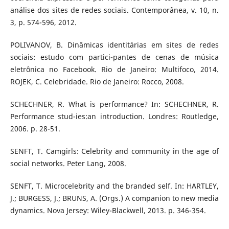
análise dos sites de redes sociais. Contemporânea, v. 10, n.
3, p. 574-596, 2012.
POLIVANOV, B. Dinâmicas identitárias em sites de redes
sociais: estudo com partici-pantes de cenas de música
eletrônica no Facebook. Rio de Janeiro: Multifoco, 2014.
ROJEK, C. Celebridade. Rio de Janeiro: Rocco, 2008.
SCHECHNER, R. What is performance? In: SCHECHNER, R.
Performance stud-ies:an introduction. Londres: Routledge,
2006. p. 28-51.
SENFT, T. Camgirls: Celebrity and community in the age of
social networks. Peter Lang, 2008.
SENFT, T. Microcelebrity and the branded self. In: HARTLEY,
J.; BURGESS, J.; BRUNS, A. (Orgs.) A companion to new media
dynamics. Nova Jersey: Wiley-Blackwell, 2013. p. 346-354.