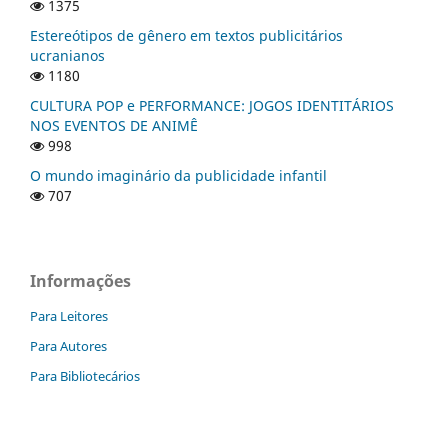
1375
Estereótipos de gênero em textos publicitários
ucranianos
1180
CULTURA POP e PERFORMANCE: JOGOS IDENTITÁRIOS
NOS EVENTOS DE ANIMÊ
998
O mundo imaginário da publicidade infantil
707
Informações
Para Leitores
Para Autores
Para Bibliotecários