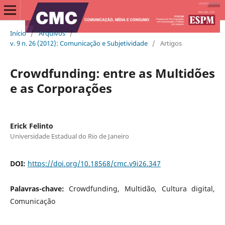
Início
/
Arquivos
/
v. 9 n. 26 (2012): Comunicação e Subjetividade
/
Artigos
Crowdfunding: entre as Multidões
e as Corporações
Erick Felinto
Universidade Estadual do Rio de Janeiro
DOI:
https://doi.org/10.18568/cmc.v9i26.347
Palavras-chave:
Crowdfunding, Multidão, Cultura digital,
Comunicação