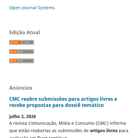
Open Journal Systems
Edição Atual
Anúncios
CMC reabre submissões para artigos livres e
recebe propostas para dossiê temático
julho 2, 2026
A revista Comunicação, Mídia e Consumo (CMC) informa
que estão reabertas as submissões de
artigos livres
para
avaliação em fluxo contínuo.