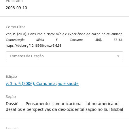
Publicado
2008-09-10
Como Citar
Vaz, P. (2008). Consumo e risco: mídia e experiência do corpo na atualidade.
Comunicação Mídia E Consumo
,
3
(6), 37–61.
https://doi.org/10.18568/cmc.v3i6.58
Fomatos de Citação
Edição
v. 3 n. 6 (2006): Comunicação e saúde
Seção
Dossiê - Pensamento comunicacional latino-americano –
desafios e perspectivas da des-ocidentalização no Sul Global
Licença