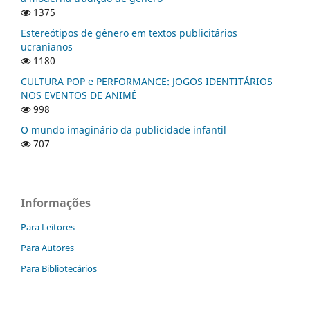
1375
Estereótipos de gênero em textos publicitários
ucranianos
1180
CULTURA POP e PERFORMANCE: JOGOS IDENTITÁRIOS
NOS EVENTOS DE ANIMÊ
998
O mundo imaginário da publicidade infantil
707
Informações
Para Leitores
Para Autores
Para Bibliotecários