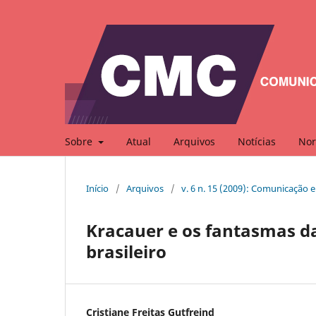
Sobre
Atual
Arquivos
Notícias
Nor
Início
/
Arquivos
/
v. 6 n. 15 (2009): Comunicação 
Kracauer e os fantasmas da
brasileiro
Cristiane Freitas Gutfreind