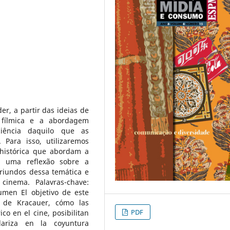
r, a partir das ideias de
 fílmica e a abordagem
ciência daquilo que as
 Para isso, utilizaremos
 histórica que abordam a
ita uma reflexão sobre a
oriundos dessa temática e
inema. Palavras-chave:
umen El objetivo de este
s de Kracauer, cómo las
PDF
ico en el cine, posibilitan
lariza en la coyuntura