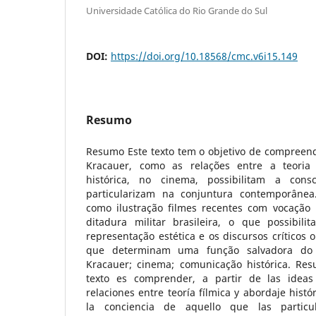
Universidade Católica do Rio Grande do Sul
DOI:
https://doi.org/10.18568/cmc.v6i15.149
Resumo
Resumo Este texto tem o objetivo de compreende
Kracauer, como as relações entre a teoria
histórica, no cinema, possibilitam a cons
particularizam na conjuntura contemporânea.
como ilustração filmes recentes com vocação
ditadura militar brasileira, o que possibil
representação estética e os discursos críticos 
que determinam uma função salvadora do c
Kracauer; cinema; comunicação histórica. Res
texto es comprender, a partir de las idea
relaciones entre teoría fílmica y abordaje histór
la conciencia de aquello que las particu