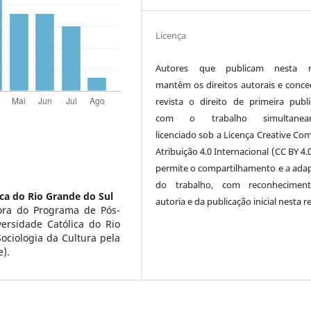
Licença
Autores que publicam nesta re
mantêm os direitos autorais e conc
revista o direito de primeira publi
com o trabalho simultanea
licenciado sob a Licença Creative C
Atribuição 4.0 Internacional (CC BY 4.
permite o compartilhamento e a ada
do trabalho, com reconhecimen
ca do Rio Grande do Sul
autoria e da publicação inicial nesta re
ora do Programa de Pós-
ersidade Católica do Rio
ciologia da Cultura pela
e).