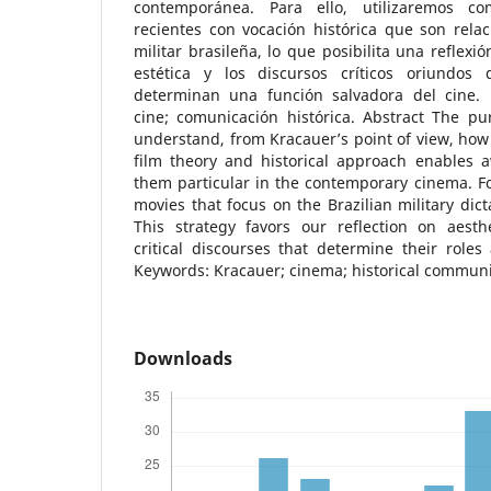
contemporánea. Para ello, utilizaremos com
recientes con vocación histórica que son rela
militar brasileña, lo que posibilita una reflexi
estética y los discursos críticos oriundo
determinan una función salvadora del cine. P
cine; comunicación histórica. Abstract The pu
understand, from Kracauer’s point of view, how
film theory and historical approach enables
them particular in the contemporary cinema. For
movies that focus on the Brazilian military dict
This strategy favors our reflection on aesth
critical discourses that determine their roles
Keywords: Kracauer; cinema; historical communi
Downloads