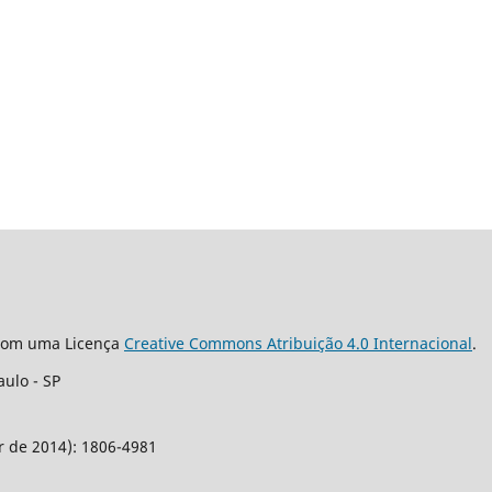
 com uma Licença
Creative Commons Atribuição 4.0 Internacional
.
aulo -
SP
r de 2014): 1806-4981