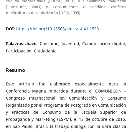
sair da modernidade (EDUSP, 2013), A Globalização Imaginada
(Iluminuras, 2003) y Consumidores e cidadãos: conflitos
multiculturais da globalização (UFRJ, 1999).
DOI:
https://doi.org/10.18568/cmc.v14i41.1593
Palavras-chave:
Consumo, Juventud, Comunicación digital,
Participación, Ciudadanía
Resumo
Este artículo fue elaborado especialmente para la
Conferencia Magna impartida durante el COMUNICON –
Congreso Internacional en Comunicación y Consumo
(organizado por el Programa de Postgrado en Comunicación
y Prácticas de Consumo de la Escuela Superior de
Propaganda y Marketing (ESPM), el 13 de octubre de 2016,
en São Paulo, Brasil. El trabajo dialoga con la obra clásica