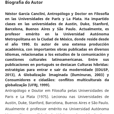
Biografia do Autor
Néstor García Canclini,
Antropólogo y Doctor en Filosofía
en las Universidades de París y La Plata. Ha impartido
clases en las universidades de Austin, Duke, Stanford,
Barcelona, Buenos Aires y São Paulo. Actualmente, es
profesor emérito en la Universidad Autónoma
Metropolitana en la Ciudad de México, donde reside desde
el año 1990. Es autor de una extensa producción
académica, con importantes obras publicadas en diversos
idiomas, relacionadas a los estudios de la comunicación y
cuestiones culturales latinoamericanas. Entre sus
publicaciones en portugués se destacan Culturas híbridas:
estratégias para entrar e sair da modernidade (EDUSP,
2013), A Globalização Imaginada (Iluminuras, 2003) y
Consumidores e cidadãos: conflitos multiculturais da
globalização (UFRJ, 1999).
Antropólogo e Doutor em Filosofia pelas Universidades de
Paris e La Plata (1975). Lecionou nas Universidades de
Austin, Duke, Stanford, Barcelona, Buenos Aires e São Paulo.
Atualmente é professor emérito na Universidad Autónoma