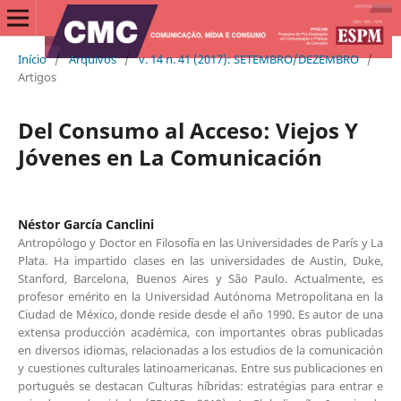
Início
/
Arquivos
/
v. 14 n. 41 (2017): SETEMBRO/DEZEMBRO
/
Artigos
Del Consumo al Acceso: Viejos Y
Jóvenes en La Comunicación
Néstor García Canclini
Antropólogo y Doctor en Filosofía en las Universidades de París y La
Plata. Ha impartido clases en las universidades de Austin, Duke,
Stanford, Barcelona, Buenos Aires y São Paulo. Actualmente, es
profesor emérito en la Universidad Autónoma Metropolitana en la
Ciudad de México, donde reside desde el año 1990. Es autor de una
extensa producción académica, con importantes obras publicadas
en diversos idiomas, relacionadas a los estudios de la comunicación
y cuestiones culturales latinoamericanas. Entre sus publicaciones en
portugués se destacan Culturas híbridas: estratégias para entrar e