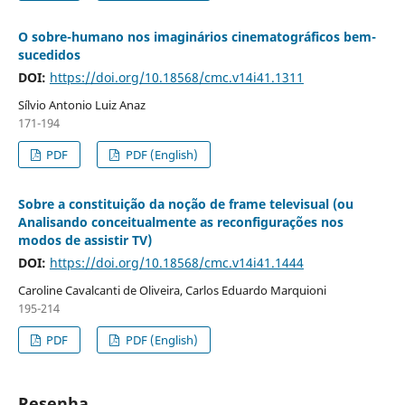
O sobre-humano nos imaginários cinematográficos bem-
sucedidos
DOI:
https://doi.org/10.18568/cmc.v14i41.1311
Sílvio Antonio Luiz Anaz
171-194
PDF
PDF (English)
Sobre a constituição da noção de frame televisual (ou
Analisando conceitualmente as reconfigurações nos
modos de assistir TV)
DOI:
https://doi.org/10.18568/cmc.v14i41.1444
Caroline Cavalcanti de Oliveira, Carlos Eduardo Marquioni
195-214
PDF
PDF (English)
Resenha