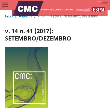
Início
/
Arquivos
/
v. 14 n. 41 (2017): SETEMBRO/DEZEMBRO
v. 14 n. 41 (2017):
SETEMBRO/DEZEMBRO