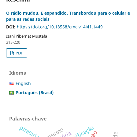
O rádio mudou. É expandido. Transbordou para o celular e
para as redes sociais
DOI:
https://doi.org/10.18568/cmc.v14i41.1449
Izani Pibernat Mustafa
215-220
PDF
Idioma
English
Português (Brasil)
Palavras-chave
reificação
pirataria