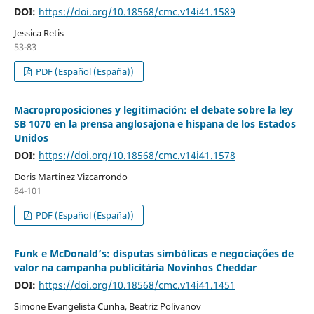
DOI:
https://doi.org/10.18568/cmc.v14i41.1589
Jessica Retis
53-83
PDF (Español (España))
Macroproposiciones y legitimación: el debate sobre la ley
SB 1070 en la prensa anglosajona e hispana de los Estados
Unidos
DOI:
https://doi.org/10.18568/cmc.v14i41.1578
Doris Martinez Vizcarrondo
84-101
PDF (Español (España))
Funk e McDonald’s: disputas simbólicas e negociações de
valor na campanha publicitária Novinhos Cheddar
DOI:
https://doi.org/10.18568/cmc.v14i41.1451
Simone Evangelista Cunha, Beatriz Polivanov