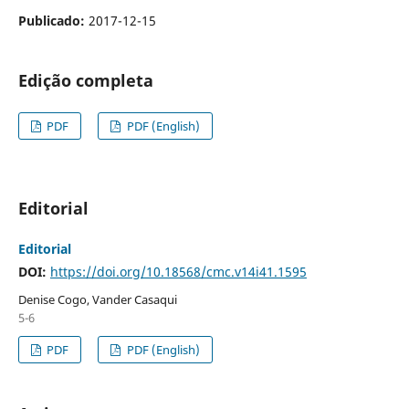
Publicado:
2017-12-15
Edição completa
PDF
PDF (English)
Editorial
Editorial
DOI:
https://doi.org/10.18568/cmc.v14i41.1595
Denise Cogo, Vander Casaqui
5-6
PDF
PDF (English)