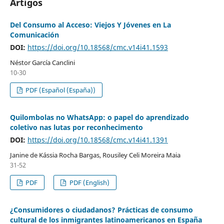
Artigos
Del Consumo al Acceso: Viejos Y Jóvenes en La
Comunicación
DOI:
https://doi.org/10.18568/cmc.v14i41.1593
Néstor García Canclini
10-30
PDF (Español (España))
Quilombolas no WhatsApp: o papel do aprendizado
coletivo nas lutas por reconhecimento
DOI:
https://doi.org/10.18568/cmc.v14i41.1391
Janine de Kássia Rocha Bargas, Rousiley Celi Moreira Maia
31-52
PDF
PDF (English)
¿Consumidores o ciudadanos? Prácticas de consumo
cultural de los inmigrantes latinoamericanos en España