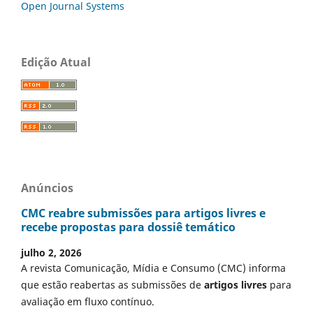
Open Journal Systems
Edição Atual
Anúncios
CMC reabre submissões para artigos livres e
recebe propostas para dossiê temático
julho 2, 2026
A revista Comunicação, Mídia e Consumo (CMC) informa
que estão reabertas as submissões de
artigos livres
para
avaliação em fluxo contínuo.