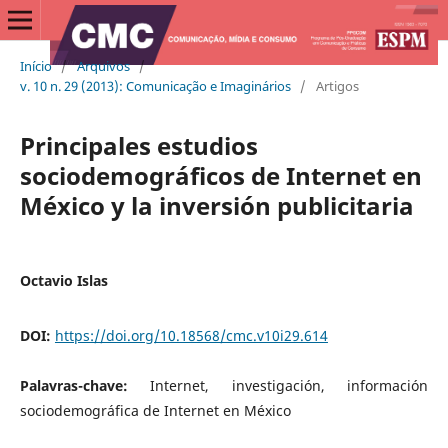
Início
/
Arquivos
/
v. 10 n. 29 (2013): Comunicação e Imaginários
/
Artigos
Principales estudios
sociodemográficos de Internet en
México y la inversión publicitaria
Octavio Islas
DOI:
https://doi.org/10.18568/cmc.v10i29.614
Palavras-chave:
Internet, investigación, información
sociodemográfica de Internet en México