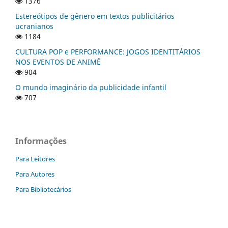
1376
Estereótipos de gênero em textos publicitários
ucranianos
1184
CULTURA POP e PERFORMANCE: JOGOS IDENTITÁRIOS
NOS EVENTOS DE ANIMÊ
904
O mundo imaginário da publicidade infantil
707
Informações
Para Leitores
Para Autores
Para Bibliotecários