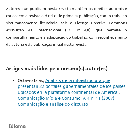
Autores que publicam nesta revista mantêm os direitos autorais e
concedem à revista o direito de primeira publicação, com o trabalho
simultaneamente licenciado sob a Licença Creative Commons
Atribuição 4.0 Internacional (CC BY 4.0), que permite o
compartilhamento e a adaptação do trabalho, com reconhecimento
da autoria e da publicação inicial nesta revista.
Artigos mais lidos pelo mesmo(s) autor(es)
Octavio Islas,
Análisis de la infoestructura que
presentan 22 portales gubernamentales de los países
ubicados en la plataforma continental de América
,
Comunicação Mídia e Consumo: v. 4 n. 11 (2007):
Comunicação e análise do discurso
Idioma