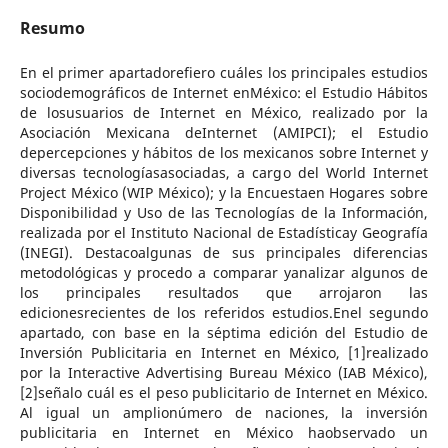
Resumo
En el primer apartadorefiero cuáles los principales estudios
sociodemográficos de Internet enMéxico: el Estudio Hábitos
de losusuarios de Internet en México, realizado por la
Asociación Mexicana deInternet (AMIPCI); el Estudio
depercepciones y hábitos de los mexicanos sobre Internet y
diversas tecnologíasasociadas, a cargo del World Internet
Project México (WIP México); y la Encuestaen Hogares sobre
Disponibilidad y Uso de las Tecnologías de la Información,
realizada por el Instituto Nacional de Estadísticay Geografía
(INEGI). Destacoalgunas de sus principales diferencias
metodológicas y procedo a comparar yanalizar algunos de
los principales resultados que arrojaron las
edicionesrecientes de los referidos estudios.Enel segundo
apartado, con base en la séptima edición del Estudio de
Inversión Publicitaria en Internet en México, [1]realizado
por la Interactive Advertising Bureau México (IAB México),
[2]señalo cuál es el peso publicitario de Internet en México.
Al igual un amplionúmero de naciones, la inversión
publicitaria en Internet en México haobservado un