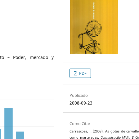
sto – Poder, mercado y
PDF
Publicado
2008-09-23
Como Citar
Carrascoza, J. (2008). As gotas de carval
como marteladas.
Comunicação Mídia E C