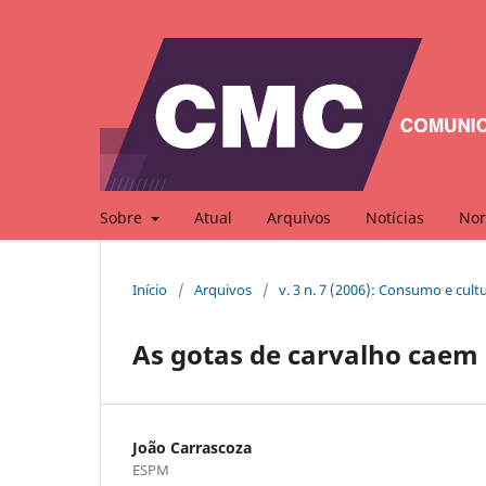
Sobre
Atual
Arquivos
Notícias
Nor
Início
/
Arquivos
/
v. 3 n. 7 (2006): Consumo e cult
As gotas de carvalho cae
João Carrascoza
ESPM