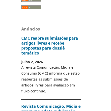
Anúncios
CMC reabre submissões para
artigos livres e recebe
propostas para dossiê
temático
julho 2, 2026
A revista Comunicação, Mídia e
Consumo (CMC) informa que estão
reabertas as submissões de
artigos livres
para avaliação em
fluxo contínuo.
Revista Comunicação, Mídia e