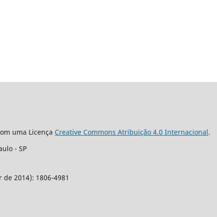
 com uma Licença
Creative Commons Atribuição 4.0 Internacional
.
aulo -
SP
r de 2014): 1806-4981