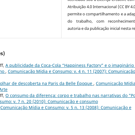
Atribuição 4.0 Internacional (CC BY 4.
permite o compartilhamento e a ada
do trabalho, com reconhecimen
autoria e da publicação inicial nesta re
s)
ff,
A publicidade da Coca-Cola “Happiness Factory” e o imaginário
umo
,
Comunicação Mídia e Consumo: v. 4 n. 11 (2007): Comunicação
olhar de descoberta na Paris da Belle Époque
,
Comunicação Mídia
Arte
ff,
O consumo da diferença: corpo e trabalho nas narrativas do "Po
umo: v. 7 n. 20 (2010): Comunicação e consumo
,
Comunicação Mídia e Consumo: v. 5 n. 13 (2008): Comunicação e