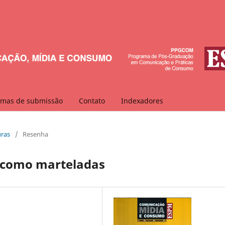
mas de submissão
Contato
Indexadores
uras
/
Resenha
m como marteladas