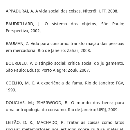
APPADURAI, A. A vida social das coisas. Niterói: UFF, 2008.
BAUDRILLARD, J. O sistema dos objetos. São Paulo:
Perspectiva, 2002.
BAUMAN, Z. Vida para consumo: transformação das pessoas
em mercadoria. Rio de Janeiro: Zahar, 2008.
BOURDIEU, P. Distinção social: crítica social do julgamento.
São Paulo: Edusp; Porto Alegre: Zouk, 2007.
COELHO, M. C. A experiência da fama. Rio de Janeiro: FGV,
1999.
DOUGLAS, M.; ISHERWOOD, B. O mundo dos bens: para
uma antropologia do consumo. Rio de Janeiro: UFRJ, 2009.
LEITÃO, D. K.; MACHADO, R. Tratar as coisas como fatos
sociais: metamorfoses nos estudos sobre cultura material.