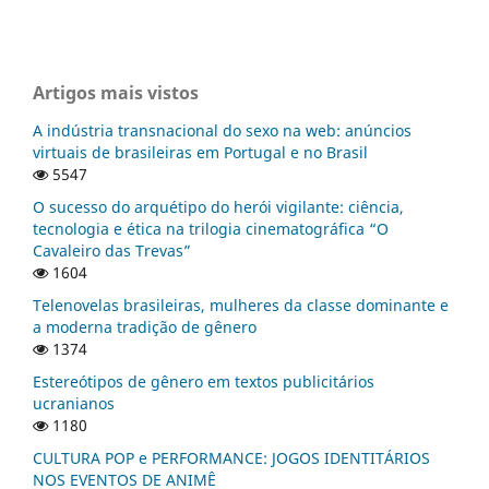
Artigos mais vistos
A indústria transnacional do sexo na web: anúncios
virtuais de brasileiras em Portugal e no Brasil
5547
O sucesso do arquétipo do herói vigilante: ciência,
tecnologia e ética na trilogia cinematográfica “O
Cavaleiro das Trevas”
1604
Telenovelas brasileiras, mulheres da classe dominante e
a moderna tradição de gênero
1374
Estereótipos de gênero em textos publicitários
ucranianos
1180
CULTURA POP e PERFORMANCE: JOGOS IDENTITÁRIOS
NOS EVENTOS DE ANIMÊ