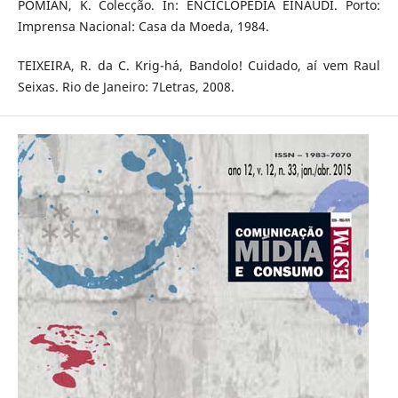
POMIAN, K. Colecção. In: ENCICLOPÉDIA EINAUDI. Porto:
Imprensa Nacional: Casa da Moeda, 1984.
TEIXEIRA, R. da C. Krig-há, Bandolo! Cuidado, aí vem Raul
Seixas. Rio de Janeiro: 7Letras, 2008.