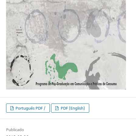
Português PDF /
PDF (English)
Publicado