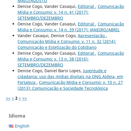
MAIO/AGOSTO
Denise Cogo, Vander Casaqui,
Editorial
,
Comunicação
Mídia e Consumo: v. 14 n. 41 (2017):
SETEMBRO/DEZEMBRO
Denise Cogo, Vander Casaqui,
Editorial
,
Comunicação
Mídia e Consumo: v. 14 n. 39 (2017): JANEIRO/ABRIL
Vander Casaqui, Denise Cogo,
Apresentação
,
Comunicação Mídia e Consumo: v. 11 n. 32 (2014):
Comunicação e Estetização do Cotidiano
Denise Cogo, Vander Casaqui,
Editorial
,
Comunicação
Mídia e Consumo: v. 13 n. 38 (2016):
SETEMBRO/DEZEMBRO
Denise Cogo, Daniel Barsi Lopes,
Juventude e
cidadania: uso das mídias digitais na ONG Aldeia, em
Fortaleza
,
Comunicação Mídia e Consumo: v. 10 n. 27
(2013): Comunicação e Sociedade Tecnológica
<<
<
2
>
>>
Idioma
English