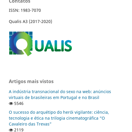
Contatos
ISSN: 1983-7070
Qualis A3 (2017-2020)
Artigos mais vistos
A indústria transnacional do sexo na web: anúncios
virtuais de brasileiras em Portugal e no Brasil
5546
O sucesso do arquétipo do herói vigilante: ciência,
tecnologia e ética na trilogia cinematográfica “O
Cavaleiro das Trevas”
2119