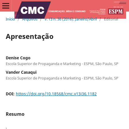
Início
/
Arquivos
/
v. 13 n. 36 (2016): Janeiro/Abril
/
Editorial
Apresentação
Denise Cogo
Escola Superior de Propaganda e Marketing - ESPM, São Paulo, SP
Vander Casaqui
Escola Superior de Propaganda e Marketing - ESPM, São Paulo, SP
DOI:
https://doi.org/10.18568/cmc.v13i36.1182
Resumo
.