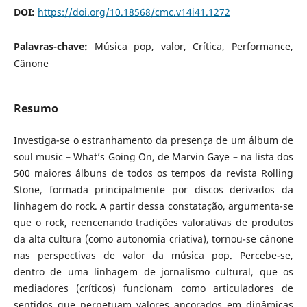
DOI:
https://doi.org/10.18568/cmc.v14i41.1272
Palavras-chave:
Música pop, valor, Crítica, Performance,
Cânone
Resumo
Investiga-se o estranhamento da presença de um álbum de
soul music – What’s Going On, de Marvin Gaye – na lista dos
500 maiores álbuns de todos os tempos da revista Rolling
Stone, formada principalmente por discos derivados da
linhagem do rock. A partir dessa constatação, argumenta-se
que o rock, reencenando tradições valorativas de produtos
da alta cultura (como autonomia criativa), tornou-se cânone
nas perspectivas de valor da música pop. Percebe-se,
dentro de uma linhagem de jornalismo cultural, que os
mediadores (críticos) funcionam como articuladores de
sentidos que perpetuam valores ancorados em dinâmicas