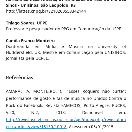
Sinos - Unisinos, São Leopoldo, RS
http://lattes.cnpq.br/8210260553342144
Thiago Soares,
UFPE
Professor e pesquisador do PPG em Comunicação da UFPE
Camila Franco Monteiro
Doutoranda em Mídia e Música na University of
Huddersfield, UK. Mestre em Comunicação pela UNISINOS.
Jornalista pela UCPEL.
Referências
AMARAL, A, MONTEIRO, C. “Esses Roquero não curte”:
performance de gosto e fãs de música no Unidos Contra o
Rock do Facebook. Revista FAMECOS, Porto Alegre, PUCRS,
V.20, N.2, 2013. Disponível em:
http://revistaseletronicas.pucrs.br/ojs/index.php/revistafam
ecos/article/view/15130/10018
. Acesso em 05/01/2015.