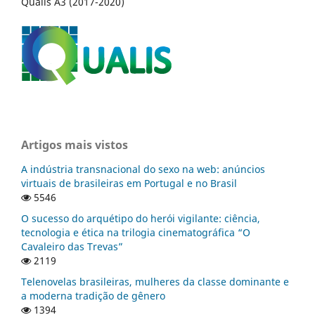
Qualis A3 (2017-2020)
Artigos mais vistos
A indústria transnacional do sexo na web: anúncios
virtuais de brasileiras em Portugal e no Brasil
5546
O sucesso do arquétipo do herói vigilante: ciência,
tecnologia e ética na trilogia cinematográfica “O
Cavaleiro das Trevas”
2119
Telenovelas brasileiras, mulheres da classe dominante e
a moderna tradição de gênero
1394