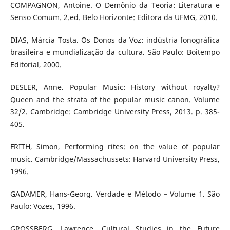
COMPAGNON, Antoine. O Demônio da Teoria: Literatura e
Senso Comum. 2.ed. Belo Horizonte: Editora da UFMG, 2010.
DIAS, Márcia Tosta. Os Donos da Voz: indústria fonográfica
brasileira e mundialização da cultura. São Paulo: Boitempo
Editorial, 2000.
DESLER, Anne. Popular Music: History without royalty?
Queen and the strata of the popular music canon. Volume
32/2. Cambridge: Cambridge University Press, 2013. p. 385-
405.
FRITH, Simon, Performing rites: on the value of popular
music. Cambridge/Massachussets: Harvard University Press,
1996.
GADAMER, Hans-Georg. Verdade e Método – Volume 1. São
Paulo: Vozes, 1996.
GROSSBERG, Lawrence. Cultural Studies in the Future