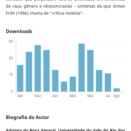
de raça, gênero e idiossincrasias – sintomas do que Simon
Frith (1996) chama de “crítica rockista”.
Downloads
Biografia do Autor
Adriana da Rosa Amaral,
Universidade do Vale do Rio dos