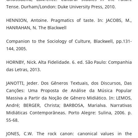
Tense. Durham/London: Duke University Press, 2010.
HENNION, Antoine. Pragmatics of taste. In: JACOBS, M.,
HANRAHAN, N. The Blackwell
Companion to the Sociology of Culture, Blackwell, pp.131-
144, 2005.
HORNBY, Nick. Alta Fidelidade. 6. ed. São Paulo: Companhia
das Letras, 2013.
JANOTTI, Jeder. Dos Gêneros Textuais, dos Discursos, Das
Canções: Uma Proposta de Análise da Música Popular
Massiva a Partir da Noção de Gênero Midiático. In: LEMOS,
André; BERGER, Christa; BARBOSA, Marialva. Narrativas
Midiáticas Contemporâneas. Porto Alegre: Sulina, 2006. p.
55-68.
JONES, C.W. The rock canon: canonical values in the