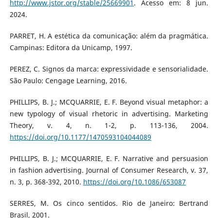
http://www.jstor.org/stable/25669901
. Acesso em: 8 jun.
2024.
PARRET, H. A estética da comunicação: além da pragmática.
Campinas: Editora da Unicamp, 1997.
PEREZ, C. Signos da marca: expressividade e sensorialidade.
São Paulo: Cengage Learning, 2016.
PHILLIPS, B. J.; MCQUARRIE, E. F. Beyond visual metaphor: a
new typology of visual rhetoric in advertising. Marketing
Theory, v. 4, n. 1-2, p. 113-136, 2004.
https://doi.org/10.1177/1470593104044089
PHILLIPS, B. J.; MCQUARRIE, E. F. Narrative and persuasion
in fashion advertising. Journal of Consumer Research, v. 37,
n. 3, p. 368-392, 2010.
https://doi.org/10.1086/653087
SERRES, M. Os cinco sentidos. Rio de Janeiro: Bertrand
Brasil, 2001.