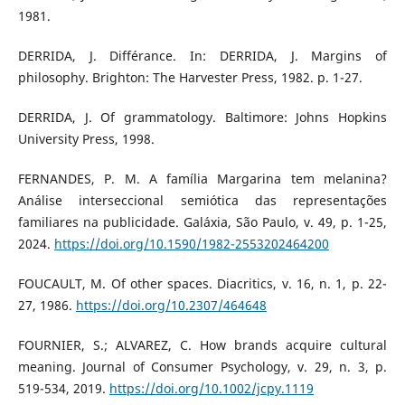
1981.
DERRIDA, J. Différance. In: DERRIDA, J. Margins of
philosophy. Brighton: The Harvester Press, 1982. p. 1-27.
DERRIDA, J. Of grammatology. Baltimore: Johns Hopkins
University Press, 1998.
FERNANDES, P. M. A família Margarina tem melanina?
Análise interseccional semiótica das representações
familiares na publicidade. Galáxia, São Paulo, v. 49, p. 1-25,
2024.
https://doi.org/10.1590/1982-2553202464200
FOUCAULT, M. Of other spaces. Diacritics, v. 16, n. 1, p. 22-
27, 1986.
https://doi.org/10.2307/464648
FOURNIER, S.; ALVAREZ, C. How brands acquire cultural
meaning. Journal of Consumer Psychology, v. 29, n. 3, p.
519-534, 2019.
https://doi.org/10.1002/jcpy.1119