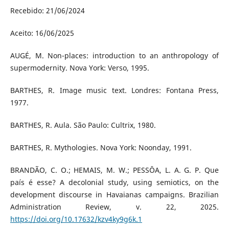
Recebido: 21/06/2024
Aceito: 16/06/2025
AUGÉ, M. Non-places: introduction to an anthropology of
supermodernity. Nova York: Verso, 1995.
BARTHES, R. Image music text. Londres: Fontana Press,
1977.
BARTHES, R. Aula. São Paulo: Cultrix, 1980.
BARTHES, R. Mythologies. Nova York: Noonday, 1991.
BRANDÃO, C. O.; HEMAIS, M. W.; PESSÔA, L. A. G. P. Que
país é esse? A decolonial study, using semiotics, on the
development discourse in Havaianas campaigns. Brazilian
Administration Review, v. 22, 2025.
https://doi.org/10.17632/kzv4ky9g6k.1