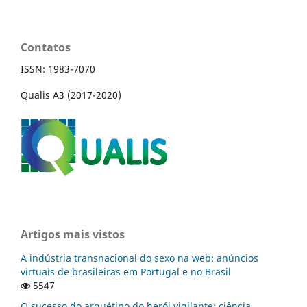
Contatos
ISSN: 1983-7070
Qualis A3 (2017-2020)
Artigos mais vistos
A indústria transnacional do sexo na web: anúncios
virtuais de brasileiras em Portugal e no Brasil
5547
O sucesso do arquétipo do herói vigilante: ciência,