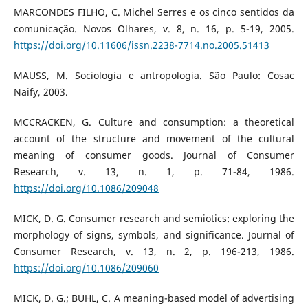
MARCONDES FILHO, C. Michel Serres e os cinco sentidos da
comunicação. Novos Olhares, v. 8, n. 16, p. 5-19, 2005.
https://doi.org/10.11606/issn.2238-7714.no.2005.51413
MAUSS, M. Sociologia e antropologia. São Paulo: Cosac
Naify, 2003.
MCCRACKEN, G. Culture and consumption: a theoretical
account of the structure and movement of the cultural
meaning of consumer goods. Journal of Consumer
Research, v. 13, n. 1, p. 71-84, 1986.
https://doi.org/10.1086/209048
MICK, D. G. Consumer research and semiotics: exploring the
morphology of signs, symbols, and significance. Journal of
Consumer Research, v. 13, n. 2, p. 196-213, 1986.
https://doi.org/10.1086/209060
MICK, D. G.; BUHL, C. A meaning-based model of advertising