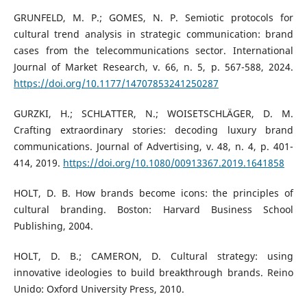
GRUNFELD, M. P.; GOMES, N. P. Semiotic protocols for
cultural trend analysis in strategic communication: brand
cases from the telecommunications sector. International
Journal of Market Research, v. 66, n. 5, p. 567-588, 2024.
https://doi.org/10.1177/14707853241250287
GURZKI, H.; SCHLATTER, N.; WOISETSCHLÄGER, D. M.
Crafting extraordinary stories: decoding luxury brand
communications. Journal of Advertising, v. 48, n. 4, p. 401-
414, 2019.
https://doi.org/10.1080/00913367.2019.1641858
HOLT, D. B. How brands become icons: the principles of
cultural branding. Boston: Harvard Business School
Publishing, 2004.
HOLT, D. B.; CAMERON, D. Cultural strategy: using
innovative ideologies to build breakthrough brands. Reino
Unido: Oxford University Press, 2010.