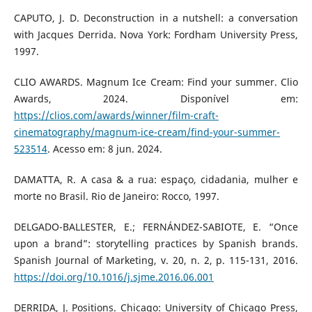
CAPUTO, J. D. Deconstruction in a nutshell: a conversation
with Jacques Derrida. Nova York: Fordham University Press,
1997.
CLIO AWARDS. Magnum Ice Cream: Find your summer. Clio
Awards, 2024. Disponível em:
https://clios.com/awards/winner/film-craft-
cinematography/magnum-ice-cream/find-your-summer-
523514
. Acesso em: 8 jun. 2024.
DAMATTA, R. A casa & a rua: espaço, cidadania, mulher e
morte no Brasil. Rio de Janeiro: Rocco, 1997.
DELGADO-BALLESTER, E.; FERNÁNDEZ-SABIOTE, E. “Once
upon a brand”: storytelling practices by Spanish brands.
Spanish Journal of Marketing, v. 20, n. 2, p. 115-131, 2016.
https://doi.org/10.1016/j.sjme.2016.06.001
DERRIDA, J. Positions. Chicago: University of Chicago Press,