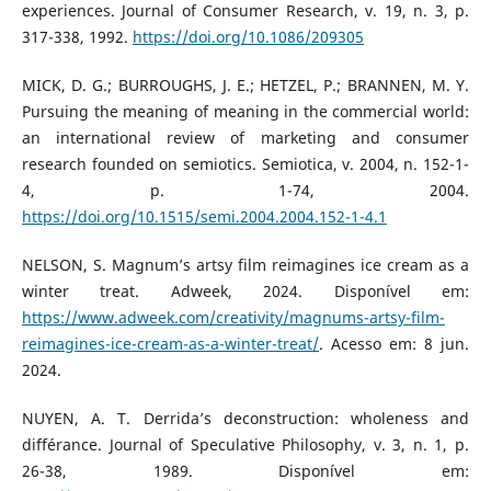
experiences. Journal of Consumer Research, v. 19, n. 3, p.
317-338, 1992.
https://doi.org/10.1086/209305
MICK, D. G.; BURROUGHS, J. E.; HETZEL, P.; BRANNEN, M. Y.
Pursuing the meaning of meaning in the commercial world:
an international review of marketing and consumer
research founded on semiotics. Semiotica, v. 2004, n. 152-1-
4, p. 1-74, 2004.
https://doi.org/10.1515/semi.2004.2004.152-1-4.1
NELSON, S. Magnum’s artsy film reimagines ice cream as a
winter treat. Adweek, 2024. Disponível em:
https://www.adweek.com/creativity/magnums-artsy-film-
reimagines-ice-cream-as-a-winter-treat/
. Acesso em: 8 jun.
2024.
NUYEN, A. T. Derrida’s deconstruction: wholeness and
différance. Journal of Speculative Philosophy, v. 3, n. 1, p.
26-38, 1989. Disponível em: