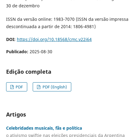
30 de dezembro
ISSN da versão online: 1983-7070 (ISSN da versão impressa
descontinuada a partir de 2014: 1806-4981)
DOI:
https://doi.org/10.18568/cmc.v22i64
Publicado:
2025-08-30
Edição completa
PDF
PDF (English)
Artigos
Celebridades musicais, fãs e política
o ativismo swiftie nas eleições presidenciais da Argentina