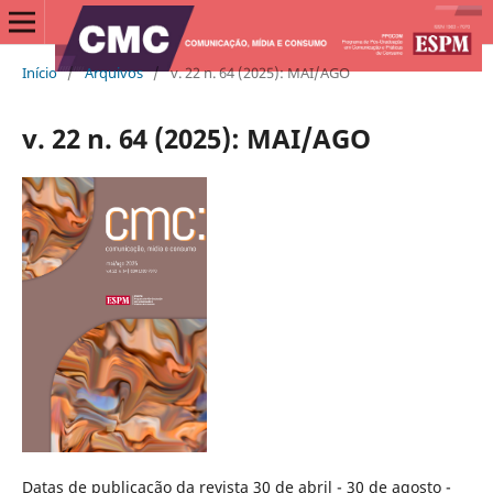
Início
/
Arquivos
/
v. 22 n. 64 (2025): MAI/AGO
v. 22 n. 64 (2025): MAI/AGO
Datas de publicação da revista 30 de abril - 30 de agosto -