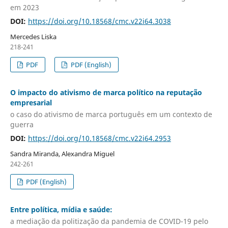
em 2023
DOI:
https://doi.org/10.18568/cmc.v22i64.3038
Mercedes Liska
218-241
PDF
PDF (English)
O impacto do ativismo de marca político na reputação
empresarial
o caso do ativismo de marca português em um contexto de
guerra
DOI:
https://doi.org/10.18568/cmc.v22i64.2953
Sandra Miranda, Alexandra Miguel
242-261
PDF (English)
Entre política, mídia e saúde:
a mediação da politização da pandemia de COVID-19 pelo