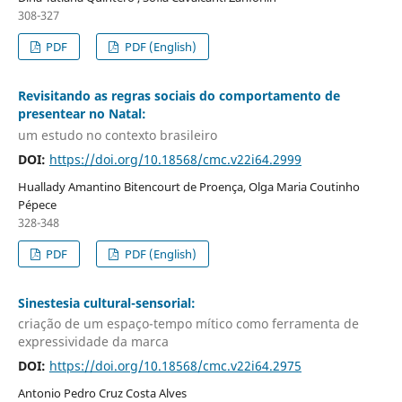
308-327
PDF
PDF (English)
Revisitando as regras sociais do comportamento de
presentear no Natal:
um estudo no contexto brasileiro
DOI:
https://doi.org/10.18568/cmc.v22i64.2999
Huallady Amantino Bitencourt de Proença, Olga Maria Coutinho
Pépece
328-348
PDF
PDF (English)
Sinestesia cultural-sensorial:
criação de um espaço-tempo mítico como ferramenta de
expressividade da marca
DOI:
https://doi.org/10.18568/cmc.v22i64.2975
Antonio Pedro Cruz Costa Alves