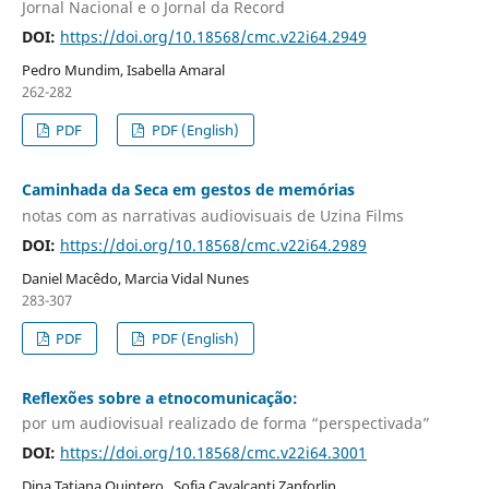
Jornal Nacional e o Jornal da Record
DOI:
https://doi.org/10.18568/cmc.v22i64.2949
Pedro Mundim, Isabella Amaral
262-282
PDF
PDF (English)
Caminhada da Seca em gestos de memórias
notas com as narrativas audiovisuais de Uzina Films
DOI:
https://doi.org/10.18568/cmc.v22i64.2989
Daniel Macêdo, Marcia Vidal Nunes
283-307
PDF
PDF (English)
Reflexões sobre a etnocomunicação:
por um audiovisual realizado de forma “perspectivada”
DOI:
https://doi.org/10.18568/cmc.v22i64.3001
Dina Tatiana Quintero , Sofia Cavalcanti Zanforlin