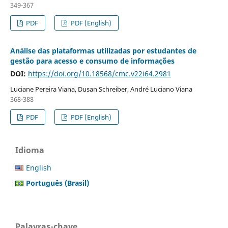
349-367
PDF
PDF (English)
Análise das plataformas utilizadas por estudantes de
gestão para acesso e consumo de informações
DOI:
https://doi.org/10.18568/cmc.v22i64.2981
Luciane Pereira Viana, Dusan Schreiber, André Luciano Viana
368-388
PDF
PDF (English)
Idioma
English
Português (Brasil)
Palavras-chave