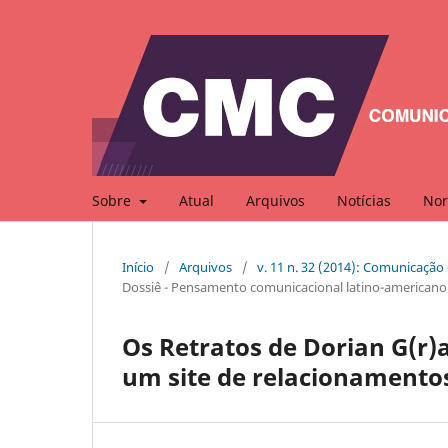
Sobre
Atual
Arquivos
Notícias
Nor
Início
/
Arquivos
/
v. 11 n. 32 (2014): Comunicação
Dossiê - Pensamento comunicacional latino-americano –
Os Retratos de Dorian G(r)
um site de relacionamento