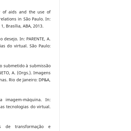
r of aids and the use of
elations in São Paulo. In:
 1, Brasília, ABA, 2013.
o desejo. In: PARENTE, A.
s do virtual. São Paulo:
po submetido à submissão
NETO, A. (Orgs.). Imagens
nas. Rio de Janeiro: DP&A,
a imagem-máquina. In:
s tecnologias do virtual.
es de transformação e