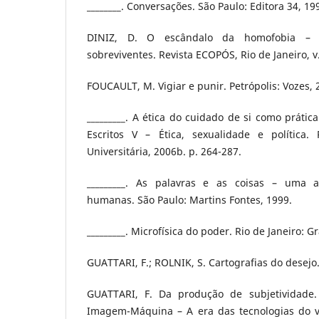
________. Conversações. São Paulo: Editora 34, 19
DINIZ, D. O escândalo da homofobia – 
sobreviventes. Revista ECOPÓS, Rio de Janeiro, v. 
FOUCAULT, M. Vigiar e punir. Petrópolis: Vozes, 
_________. A ética do cuidado de si como prática
Escritos V – Ética, sexualidade e política.
Universitária, 2006b. p. 264-287.
_________. As palavras e as coisas – uma a
humanas. São Paulo: Martins Fontes, 1999.
_________. Microfísica do poder. Rio de Janeiro: Gr
GUATTARI, F.; ROLNIK, S. Cartografias do desejo.
GUATTARI, F. Da produção de subjetividade. 
Imagem-Máquina – A era das tecnologias do vir