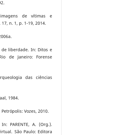
92.
imagens de vítimas e
17, n. 1, p. 1-19, 2014.
2006a.
 de liberdade. In: Ditos e
 Rio de Janeiro: Forense
rqueologia das ciências
aal, 1984.
 Petrópolis: Vozes, 2010.
In: PARENTE, A. (Org.).
tual. São Paulo: Editora