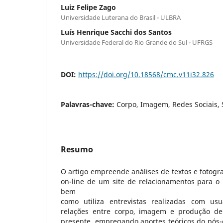
Luiz Felipe Zago
Universidade Luterana do Brasil - ULBRA
Luís Henrique Sacchi dos Santos
Universidade Federal do Rio Grande do Sul - UFRGS
DOI:
https://doi.org/10.18568/cmc.v11i32.826
Palavras-chave:
Corpo, Imagem, Redes Sociais, 
Resumo
O artigo empreende análises de textos e fotogra
on-line de um site de relacionamentos para o
bem
como utiliza entrevistas realizadas com usu
relações entre corpo, imagem e produção de
presente, empregando aportes teóricos do pós-