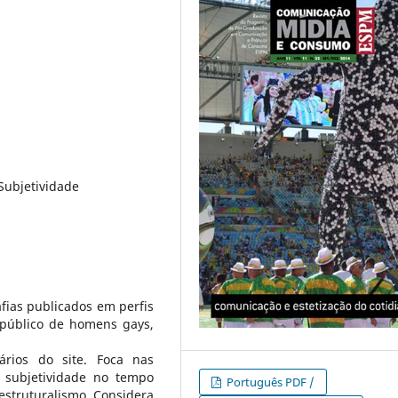
Subjetividade
fias publicados em perfis
 público de homens gays,
ários do site. Foca nas
 subjetividade no tempo
Português PDF /
estruturalismo. Considera