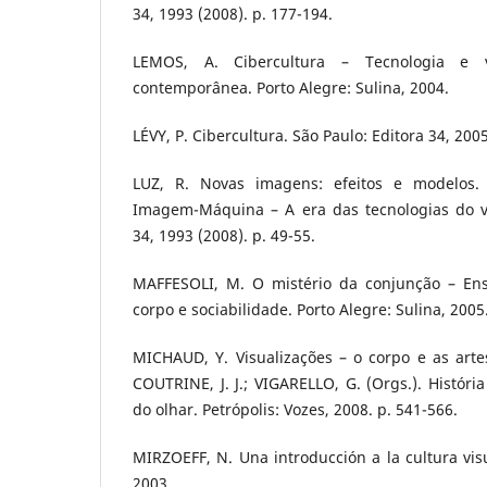
34, 1993 (2008). p. 177-194.
LEMOS, A. Cibercultura – Tecnologia e v
contemporânea. Porto Alegre: Sulina, 2004.
LÉVY, P. Cibercultura. São Paulo: Editora 34, 2005
LUZ, R. Novas imagens: efeitos e modelos. 
Imagem-Máquina – A era das tecnologias do vir
34, 1993 (2008). p. 49-55.
MAFFESOLI, M. O mistério da conjunção – Ens
corpo e sociabilidade. Porto Alegre: Sulina, 2005
MICHAUD, Y. Visualizações – o corpo e as artes
COUTRINE, J. J.; VIGARELLO, G. (Orgs.). Históri
do olhar. Petrópolis: Vozes, 2008. p. 541-566.
MIRZOEFF, N. Una introducción a la cultura visu
2003.