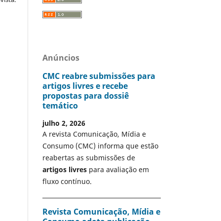
Anúncios
CMC reabre submissões para
artigos livres e recebe
propostas para dossiê
temático
julho 2, 2026
A revista Comunicação, Mídia e
Consumo (CMC) informa que estão
reabertas as submissões de
artigos livres
para avaliação em
fluxo contínuo.
Revista Comunicação, Mídia e