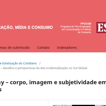
mas de submissão
Contato
Indexadores
 e Estetização do Cotidiano
/
 desafios e perspectivas da des-ocidentalização no Sul Global
ay – corpo, imagem e subjetividade e
s