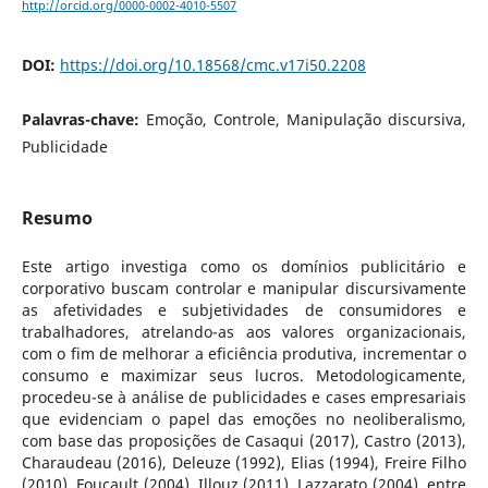
http://orcid.org/0000-0002-4010-5507
DOI:
https://doi.org/10.18568/cmc.v17i50.2208
Palavras-chave:
Emoção, Controle, Manipulação discursiva,
Publicidade
Resumo
Este artigo investiga como os domínios publicitário e
corporativo buscam controlar e manipular discursivamente
as afetividades e subjetividades de consumidores e
trabalhadores, atrelando-as aos valores organizacionais,
com o fim de melhorar a eficiência produtiva, incrementar o
consumo e maximizar seus lucros. Metodologicamente,
procedeu-se à análise de publicidades e cases empresariais
que evidenciam o papel das emoções no neoliberalismo,
com base das proposições de Casaqui (2017), Castro (2013),
Charaudeau (2016), Deleuze (1992), Elias (1994), Freire Filho
(2010), Foucault (2004), Illouz (2011), Lazzarato (2004), entre