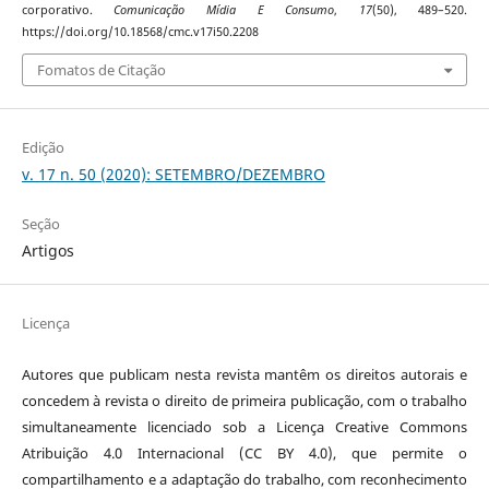
corporativo.
Comunicação Mídia E Consumo
,
17
(50), 489–520.
https://doi.org/10.18568/cmc.v17i50.2208
Fomatos de Citação
Edição
v. 17 n. 50 (2020): SETEMBRO/DEZEMBRO
Seção
Artigos
Licença
Autores que publicam nesta revista mantêm os direitos autorais e
concedem à revista o direito de primeira publicação, com o trabalho
simultaneamente licenciado sob a Licença Creative Commons
Atribuição 4.0 Internacional (CC BY 4.0), que permite o
compartilhamento e a adaptação do trabalho, com reconhecimento