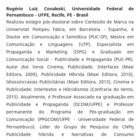
Rogério Luiz Covaleski,
Universidade Federal de
Pernambuco - UFPE, Recife, PE - Brasil
Realizou estágio pós-doutoral sobre Conteúdo de Marca na
Universitat Pompeu Fabra, em Barcelona - Espanha, é
Doutor em Comunicação e Semiótica (PUC-SP), Mestre em
Comunicação e Linguagens (UTP), Especialista em
Propaganda e Marketing (ISPG) e Graduado em
Comunicação Social - Publicidade e Propaganda (PUC-PR).
Autor dos livros Cinema, Publicidade, Interfaces (Maxi
Editora, 2009), Publicidade Híbrida (Maxi Editora, 2010),
Idiossincrasias Publicitárias (Maxi Editora, 2013), Cinema e
Publicidade: Intertextos e Hibridismos (Confraria do Vento,
2015). Atualmente, é Professor Associado na graduação em
Publicidade e Propaganda (DCOM/UFPE) e Professor
permanente do Programa de Pós-graduação em
Comunicação (PPGCOM/UFPE - Universidade Federal de
Pernambuco). Líder do Grupo de Pesquisa do CNPq
Publicidade híbrida e Narrativas de Consumo