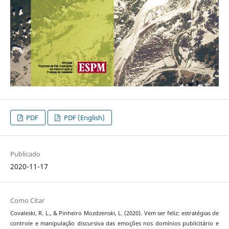
PDF
PDF (English)
Publicado
2020-11-17
Como Citar
Covaleski, R. L., & Pinheiro Mozdzenski, L. (2020). Vem ser feliz: estratégias de
controle e manipulação discursiva das emoções nos domínios publicitário e