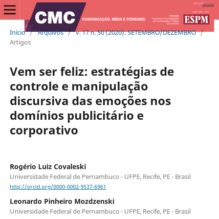
Início
/
Arquivos
/
v. 17 n. 50 (2020): SETEMBRO/DEZEMBRO
/
Artigos
Vem ser feliz: estratégias de
controle e manipulação
discursiva das emoções nos
domínios publicitário e
corporativo
Rogério Luiz Covaleski
Universidade Federal de Pernambuco - UFPE, Recife, PE - Brasil
http://orcid.org/0000-0002-9537-6961
Leonardo Pinheiro Mozdzenski
Universidade Federal de Pernambuco - UFPE, Recife, PE - Brasil