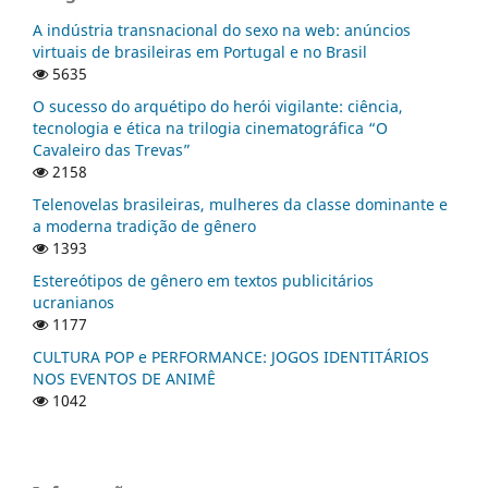
A indústria transnacional do sexo na web: anúncios
virtuais de brasileiras em Portugal e no Brasil
5635
O sucesso do arquétipo do herói vigilante: ciência,
tecnologia e ética na trilogia cinematográfica “O
Cavaleiro das Trevas”
2158
Telenovelas brasileiras, mulheres da classe dominante e
a moderna tradição de gênero
1393
Estereótipos de gênero em textos publicitários
ucranianos
1177
CULTURA POP e PERFORMANCE: JOGOS IDENTITÁRIOS
NOS EVENTOS DE ANIMÊ
1042