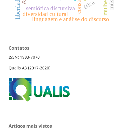
liberdade
ética
semiótica discursiva
diversidad cultural
linguagem e análise do discurso
Contatos
ISSN: 1983-7070
Qualis A3 (2017-2020)
Artigos mais vistos