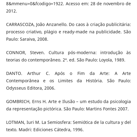
8&mmenu=0&fcodigo=1922. Acesso em: 28 de novembro de
2012.
CARRASCOZA, João Anzanello. Do caos à criação publicitária:
processo criativo, plágio e ready-made na publicidade. São
Paulo: Saraiva, 2008.
CONNOR, Steven. Cultura pós-moderna: introdução às
teorias do contemporâneo. 2ª. ed. São Paulo: Loyola, 1989.
DANTO. Arthur C. Após o Fim da Arte: A Arte
Contemporânea e os Limites da História. São Paulo:
Odysseus Editora, 2006.
GOMBRICH, Erns H. Arte e Ilusão – um estudo da psicologia
da representação pictórica. São Paulo: Martins Fontes 2007.
LOTMAN, Iuri M. La Semiosfera: Semiótica de la cultura y del
texto. Madri: Ediciones Cátedra, 1996.