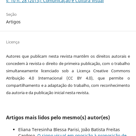
v. 10 n. 28 (2013): Comunicação e Cultura Visual
Seção
Artigos
Licença
Autores que publicam nesta revista mantêm os direitos autorais e
concedem à revista o direito de primeira publicação, com o trabalho
simultaneamente licenciado sob a Licença Creative Commons
Atribuição 4.0 Internacional (CC BY 4.0), que permite o
compartilhamento e a adaptação do trabalho, com reconhecimento
da autoria e da publicação inicial nesta revista.
Artigos mais lidos pelo mesmo(s) autor(es)
Eliana Teresinha Blessa Parisi, João Batista Freitas
Cardoso,
O signo visual em oposição à proposição de