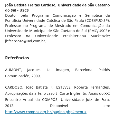
João Batista Freitas Cardoso,
Universidade de São Caetano
do Sul - USCS
Doutor pelo Programa Comunicação e Semiótica da
Pontifícia Universidade Católica de São Paulo (COS/PUC-SP);
Professor no Programa de Mestrado em Comunicação da
Universidade Municipal de São Caetano do Sul (PMC/USCS);
Professor na Universidade Presbiteriana Mackenzie;
jbfcardoso@uol.com.br.
Referências
AUMONT, Jacques. La imagen, Barcelona: Paidós
Comunicación, 2009.
CARDOSO, João Batista F; ESTEVES, Roberta Fernandes.
Apropriações da arte: o caso El Corte Inglés. In: Anais do XXI
Encontro Anual da COMPÓS, Universidade Juiz de Fora,
2012. Disponível em:
http://www.compos.org.br/pagina.php?menu=