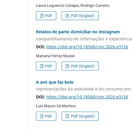
Laura Loguercio Cánepa, Rodrigo Carreiro
PDF
PDF (English)
Relatos de parto domiciliar no Instagram
compartilhamento de informações e experiência
DOI:
https://doi.org/10.18568/cmc.2026.e3156
Mariana Ferraz Musse
PDF
PDF (English)
A avó que faz bolo
representações da avosidade e do consumo em 
DOI:
https://doi.org/10.18568/cmc.2026.e3136
Luis Mauro Sá Martino
PDF
PDF (English)