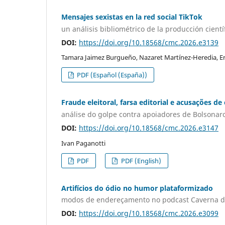
Mensajes sexistas en la red social TikTok
un análisis bibliométrico de la producción cientí
DOI:
https://doi.org/10.18568/cmc.2026.e3139
Tamara Jaimez Burgueño, Nazaret Martínez-Heredia, Er
PDF (Español (España))
Fraude eleitoral, farsa editorial e acusações de
análise do golpe contra apoiadores de Bolson
DOI:
https://doi.org/10.18568/cmc.2026.e3147
Ivan Paganotti
PDF
PDF (English)
Artifícios do ódio no humor plataformizado
modos de endereçamento no podcast Caverna 
DOI:
https://doi.org/10.18568/cmc.2026.e3099