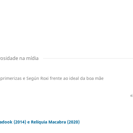
vosidade na mídia
 primerizas e Según Roxi frente ao ideal da boa mãe
e
dook (2014) e Relíquia Macabra (2020)