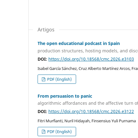
Artigos
The open educational podcast in Spain
production structures, hosting models, and dis
DOI:
https://doi.org/10.18568/cmc.2026.e3103
Isabel García Sánchez, Cruz Alberto Martínez Arcos, Fra
PDF (English)
From persuasion to panic
algorithmic affordances and the affective turn o
DOI:
https://doi.org/10.18568/cmc.2026.e3122
Fitri Murfianti, Nuril Hidayah, Finsensius Yuli Purnama
PDF (English)