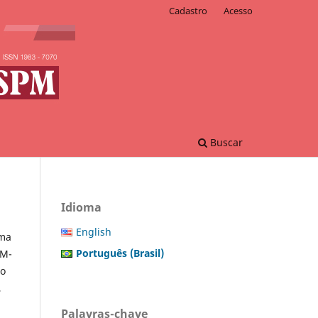
Cadastro
Acesso
Buscar
Idioma
English
ama
Português (Brasil)
OM-
do
,
Palavras-chave