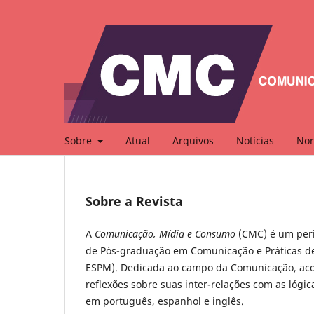
Sobre
Atual
Arquivos
Notícias
Nor
Sobre a Revista
A
Comunicação, Mídia e Consumo
(CMC) é um peri
de Pós-graduação em Comunicação e Práticas d
ESPM). Dedicada ao campo da Comunicação, acol
reflexões sobre suas inter-relações com as lógic
em português, espanhol e inglês.