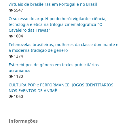
virtuais de brasileiras em Portugal e no Brasil
5547
O sucesso do arquétipo do herói vigilante: ciência,
tecnologia e ética na trilogia cinematográfica “O
Cavaleiro das Trevas”
1604
Telenovelas brasileiras, mulheres da classe dominante e
a moderna tradição de gênero
1374
Estereótipos de gênero em textos publicitários
ucranianos
1180
CULTURA POP e PERFORMANCE: JOGOS IDENTITÁRIOS
NOS EVENTOS DE ANIMÊ
1060
Informações