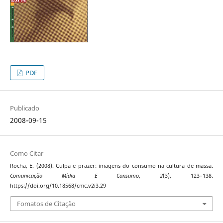
PDF
Publicado
2008-09-15
Como Citar
Rocha, E. (2008). Culpa e prazer: imagens do consumo na cultura de massa.
Comunicação Mídia E Consumo
,
2
(3), 123–138.
https://doi.org/10.18568/cmc.v2i3.29
Fomatos de Citação