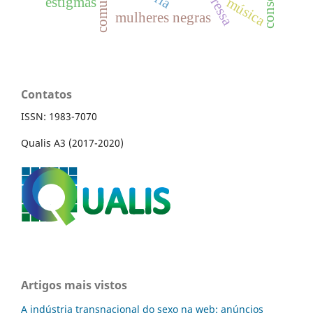
estigmas
música
mulheres negras
Contatos
ISSN: 1983-7070
Qualis A3 (2017-2020)
Artigos mais vistos
A indústria transnacional do sexo na web: anúncios