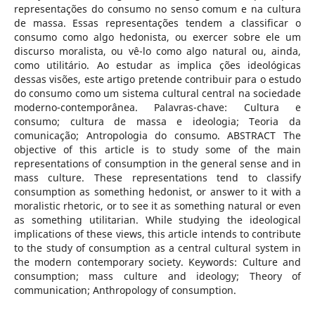
representações do consumo no senso comum e na cultura
de massa. Essas representações tendem a classificar o
consumo como algo hedonista, ou exercer sobre ele um
discurso moralista, ou vê-lo como algo natural ou, ainda,
como utilitário. Ao estudar as implica ções ideológicas
dessas visões, este artigo pretende contribuir para o estudo
do consumo como um sistema cultural central na sociedade
moderno-contemporânea. Palavras-chave: Cultura e
consumo; cultura de massa e ideologia; Teoria da
comunicação; Antropologia do consumo. ABSTRACT The
objective of this article is to study some of the main
representations of consumption in the general sense and in
mass culture. These representations tend to classify
consumption as something hedonist, or answer to it with a
moralistic rhetoric, or to see it as something natural or even
as something utilitarian. While studying the ideological
implications of these views, this article intends to contribute
to the study of consumption as a central cultural system in
the modern contemporary society. Keywords: Culture and
consumption; mass culture and ideology; Theory of
communication; Anthropology of consumption.