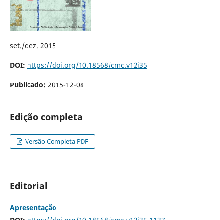
set./dez. 2015
DOI:
https://doi.org/10.18568/cmc.v12i35
Publicado:
2015-12-08
Edição completa
Versão Completa PDF
Editorial
Apresentação
DOI:
https://doi.org/10.18568/cmc.v12i35.1137