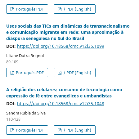
Português PDF
/ PDF (English)
Usos sociais das TICs em dinâmicas de transnacionalismo
e comunicação migrante em rede: uma aproximação à
diáspora senegalesa no Sul do Brasil
DOI:
https://doi.org/10.18568/cmc.v12i35.1099
Liliane Dutra Brignol
89-109
Português PDF
/ PDF (English)
A religião dos celulares: consumo de tecnologia como
expressão de fé entre evangélicos e umbandistas
DOI:
https://doi.org/10.18568/cmc.v12i35.1048
Sandra Rubia da Silva
110-128
Português PDF
/ PDF (English)