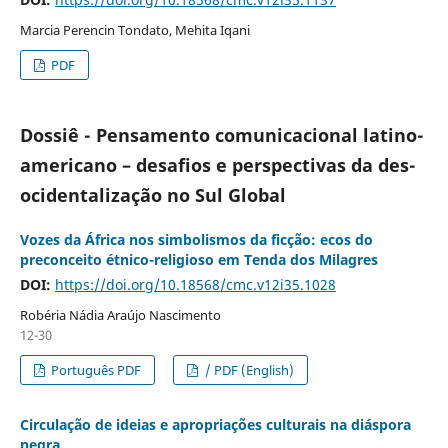
Marcia Perencin Tondato, Mehita Iqani
PDF
Dossiê - Pensamento comunicacional latino-
americano – desafios e perspectivas da des-
ocidentalização no Sul Global
Vozes da África nos simbolismos da ficção: ecos do
preconceito étnico-religioso em Tenda dos Milagres
DOI:
https://doi.org/10.18568/cmc.v12i35.1028
Robéria Nádia Araújo Nascimento
12-30
Português PDF
/ PDF (English)
Circulação de ideias e apropriações culturais na diáspora
negra