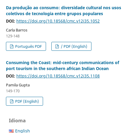
Da produção ao consumo: diversidade cultural nos usos
coletivos de tecnologia entre grupos populares
DOI:
https://doi.org/10.18568/cmc.v12i35.1052
Carla Barros
129-148
Português PDF
/ PDF (English)
Consuming the Coast: mid-century communications of
port tourism in the southern african Indian Ocean
DOI:
https://doi.org/10.18568/cmc.v12i35.1108
Pamila Gupta
149-170
PDF (English)
Idioma
English