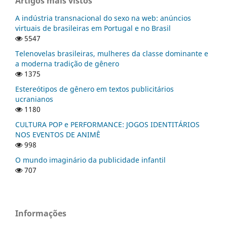
Artigos mais vistos
A indústria transnacional do sexo na web: anúncios
virtuais de brasileiras em Portugal e no Brasil
5547
Telenovelas brasileiras, mulheres da classe dominante e
a moderna tradição de gênero
1375
Estereótipos de gênero em textos publicitários
ucranianos
1180
CULTURA POP e PERFORMANCE: JOGOS IDENTITÁRIOS
NOS EVENTOS DE ANIMÊ
998
O mundo imaginário da publicidade infantil
707
Informações