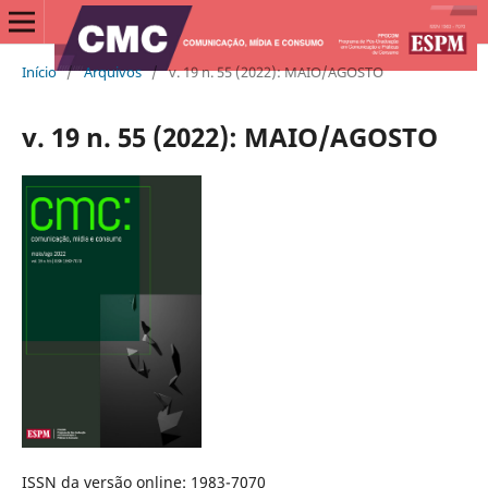
Início
/
Arquivos
/
v. 19 n. 55 (2022): MAIO/AGOSTO
v. 19 n. 55 (2022): MAIO/AGOSTO
ISSN da versão online: 1983-7070