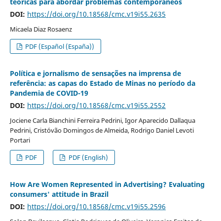
teóricas para abordar problemas contemporáneos
DOI:
https://doi.org/10.18568/cmc.v19i55.2635
Micaela Diaz Rosaenz
PDF (Español (España))
Política e jornalismo de sensações na imprensa de
referência: as capas do Estado de Minas no período da
Pandemia de COVID-19
DOI:
https://doi.org/10.18568/cmc.v19i55.2552
Jociene Carla Bianchini Ferreira Pedrini, Igor Aparecido Dallaqua
Pedrini, Cristóvão Domingos de Almeida, Rodrigo Daniel Levoti
Portari
PDF
PDF (English)
How Are Women Represented in Advertising? Evaluating
consumers' attitude in Brazil
DOI:
https://doi.org/10.18568/cmc.v19i55.2596