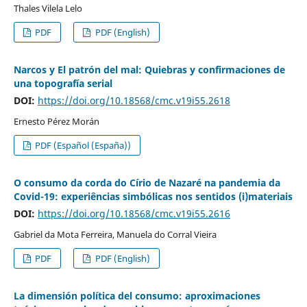
Thales Vilela Lelo
PDF
PDF (English)
Narcos y El patrón del mal: Quiebras y confirmaciones de
una topografía serial
DOI:
https://doi.org/10.18568/cmc.v19i55.2618
Ernesto Pérez Morán
PDF (Español (España))
O consumo da corda do Círio de Nazaré na pandemia da
Covid-19: experiências simbólicas nos sentidos (i)materiais
DOI:
https://doi.org/10.18568/cmc.v19i55.2616
Gabriel da Mota Ferreira, Manuela do Corral Vieira
PDF
PDF (English)
La dimensión política del consumo: aproximaciones