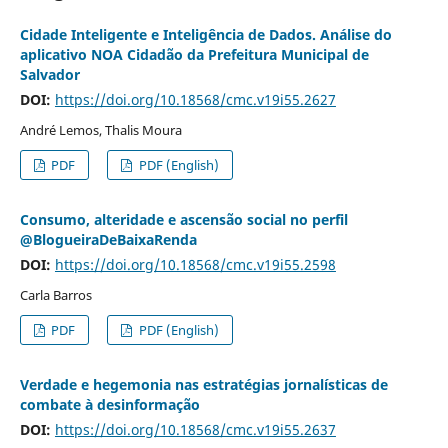
Cidade Inteligente e Inteligência de Dados. Análise do
aplicativo NOA Cidadão da Prefeitura Municipal de
Salvador
DOI:
https://doi.org/10.18568/cmc.v19i55.2627
André Lemos, Thalis Moura
PDF
PDF (English)
Consumo, alteridade e ascensão social no perfil
@BlogueiraDeBaixaRenda
DOI:
https://doi.org/10.18568/cmc.v19i55.2598
Carla Barros
PDF
PDF (English)
Verdade e hegemonia nas estratégias jornalísticas de
combate à desinformação
DOI:
https://doi.org/10.18568/cmc.v19i55.2637